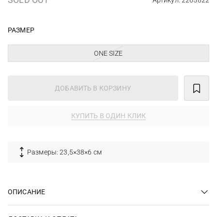
Артикул: 2265822
РАЗМЕР
ONE SIZE
ДОБАВИТЬ В КОРЗИНУ
КУПИТЬ В ОДИН КЛИК
Размеры: 23,5×38×6 см
ОПИСАНИЕ