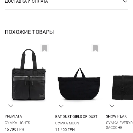
ДОСТАВКА И ОПЛАТА
ПОХОЖИЕ ТОВАРЫ
PREMIATA
SNOW PEAK
EAT DUST GIRLS OF DUST
One Size
One Si
One Size
СУМКА LIGHTS
СУМКА EVERYD
СУМКА MOON
SACOCHE
15 700 ГРН
11 400 ГРН