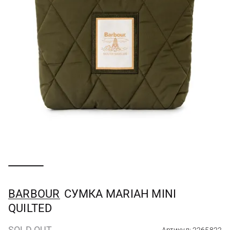
BARBOUR
СУМКА MARIAH MINI
QUILTED
SOLD OUT