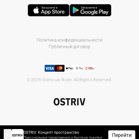
Политика конфиденциальности
Публичный договор
© 2026 Ostriv.ua Store. All Rights Reserved.
OSTRIV. Концепт пространство
Перейти
Персональные предложения и быстрые покупки