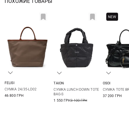
ПОХОЖИЕ ТОВАРЫ
FELISI
TAION
OSOI
One Size
One Size
One Si
СУМКА 24/35-LD02
СУМКА LUNCH DOWN TOTE
СУМКА TOTE B
BAG-S
46 800 ГРН
37 200 ГРН
1 550 ГРН
3 100 ГРН