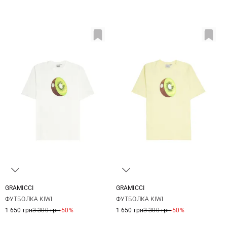
GRAMICCI
GRAMICCI
XS
S
M
L
XS
S
M
L
ФУТБОЛКА KIWI
ФУТБОЛКА KIWI
XL
1 650 грн
3 300 грн
-50%
1 650 грн
3 300 грн
-50%