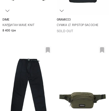
DIME
GRAMICCI
M
L
XL
One Size
КАРДИГАН WAVE KNIT
СУМКА LT. RIPSTOP SACOCHE
8 400 грн
SOLD OUT