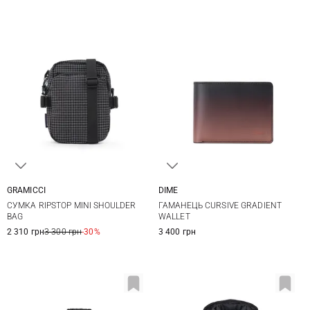
GRAMICCI
DIME
One Size
One size
СУМКА RIPSTOP MINI SHOULDER
ГАМАНЕЦЬ CURSIVE GRADIENT
BAG
WALLET
2 310 грн
3 300 грн
-30%
3 400 грн