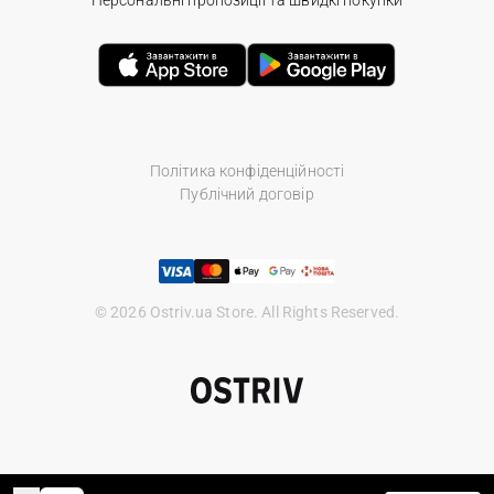
Персональні пропозиції та швидкі покупки
Політика конфіденційності
Публічний договір
© 2026 Ostriv.ua Store. All Rights Reserved.