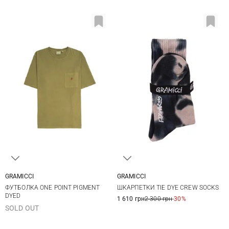
GRAMICCI
GRAMICCI
S
M
L
XL
One size
ФУТБОЛКА ONE POINT PIGMENT
ШКАРПЕТКИ TIE DYE CREW SOCKS
DYED
1 610 грн
2 300 грн
-30%
SOLD OUT