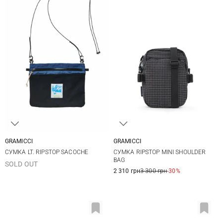
GRAMICCI
GRAMICCI
One Size
One Size
СУМКА LT. RIPSTOP SACOCHE
СУМКА RIPSTOP MINI SHOULDER
BAG
SOLD OUT
2 310 грн
3 300 грн
-30%