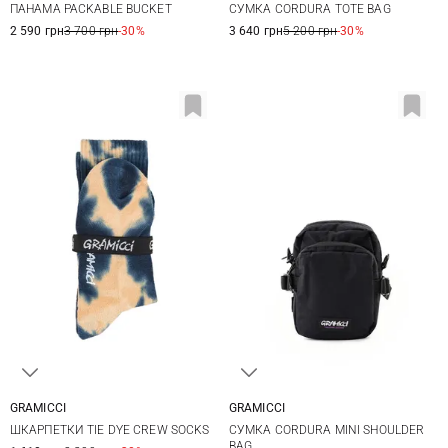
ПАНАМА PACKABLE BUCKET
СУМКА CORDURA TOTE BAG
2 590 грн
3 700 грн
-30%
3 640 грн
5 200 грн
-30%
GRAMICCI
GRAMICCI
One size
One Size
ШКАРПЕТКИ TIE DYE CREW SOCKS
СУМКА CORDURA MINI SHOULDER
BAG