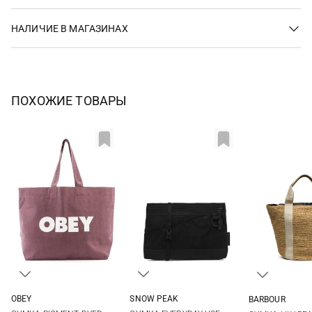
НАЛИЧИЕ В МАГАЗИНАХ
ПОХОЖИЕ ТОВАРЫ
OBEY
SNOW PEAK
BARBOUR
One Size
One Size
One Si