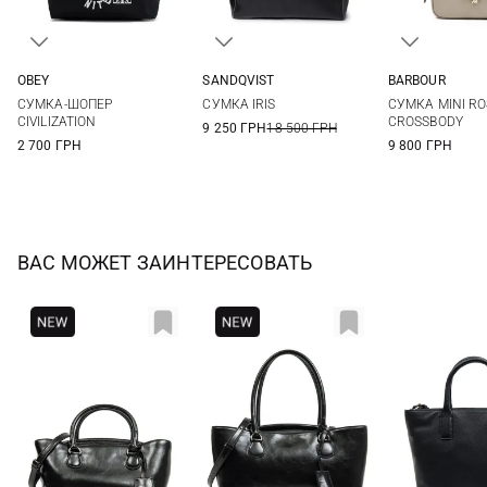
OBEY
SANDQVIST
BARBOUR
One Size
32X30X20СМ
One Si
СУМКА-ШОПЕР
СУМКА IRIS
СУМКА MINI RO
CIVILIZATION
CROSSBODY
9 250 ГРН
18 500 ГРН
2 700 ГРН
9 800 ГРН
ВАС МОЖЕТ ЗАИНТЕРЕСОВАТЬ