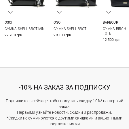
OSOI
OSOI
BARBOUR
One Size
One Size
One Si
СУМКА SHELL BROT MINI
СУМКА SHELL BROT
СУМКА BIRCH 
TOTE
22 700 грн
29 100 грн
12 500 грн
-10% НА ЗАКАЗ ЗА ПОДПИСКУ
Подпишитесь сейчас, чтобы получить скидку 10%* на первый
заказ.
Первыми узнайте новости, скидки и распродажи.
*Скидки не суммируются с другими скидками и акционными
предложениями.