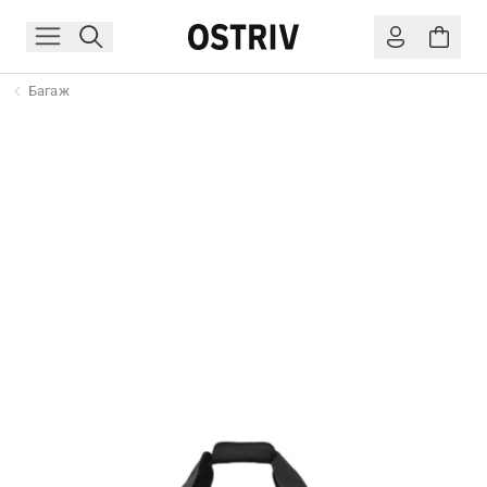
Багаж