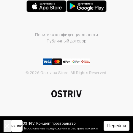
Политика конфиденциальности
Публичный договор
© 2026 Ostriv.ua Store. All Rights Reserved.
OSTRIV. Концепт пространство
Перейти
Персональные предложения и быстрые покупки