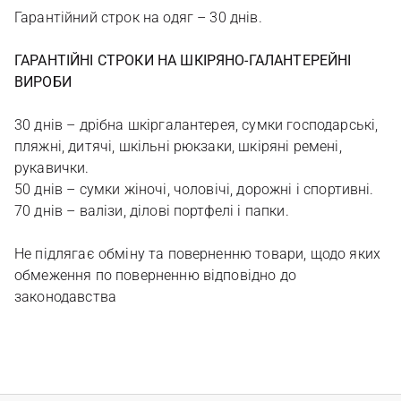
Гарантійний строк на одяг – 30 днів.
ГАРАНТІЙНІ СТРОКИ НА ШКІРЯНО-ГАЛАНТЕРЕЙНІ
ВИРОБИ
30 днів – дрібна шкіргалантерея, сумки господарські,
пляжні, дитячі, шкільні рюкзаки, шкіряні ремені,
рукавички.
50 днів – сумки жіночі, чоловічі, дорожні і спортивні.
70 днів – валізи, ділові портфелі і папки.
Не підлягає обміну та поверненню товари, щодо яких
обмеження по поверненню відповідно до
законодавства