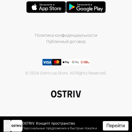
Политика конфиденциальности
Публичный договор
© 2026 Ostriv.ua Store. All Rights Reserved.
OSTRIV. Концепт пространство
Перейти
Персональные предложения и быстрые покупки