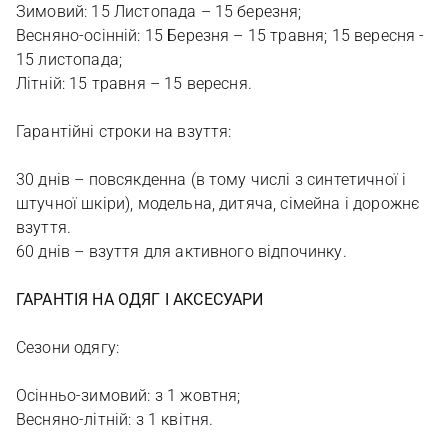
Зимовий: 15 Листопада – 15 березня;
Весняно-осінній: 15 Березня – 15 травня; 15 вересня -
15 листопада;
Літній: 15 травня – 15 вересня.
Гарантійні строки на взуття:
30 днів – повсякденна (в тому числі з синтетичної і
штучної шкіри), модельна, дитяча, сімейна і дорожнє
взуття.
60 днів – взуття для активного відпочинку.
ГАРАНТІЯ НА ОДЯГ І АКСЕСУАРИ
Сезони одягу:
Осінньо-зимовий: з 1 жовтня;
Весняно-літній: з 1 квітня.