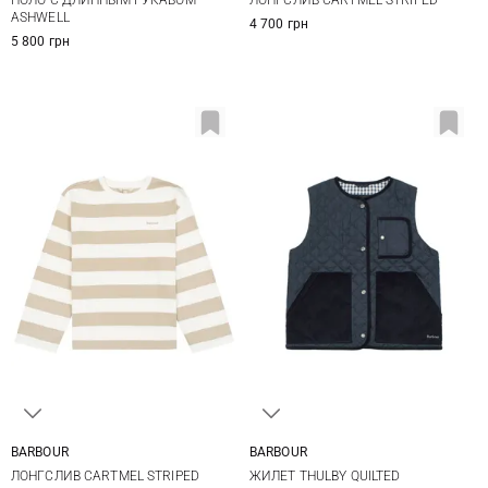
ASHWELL
4 700 грн
5 800 грн
BARBOUR
BARBOUR
8
10
12
14
8
10
12
14
ЛОНГСЛИВ CARTMEL STRIPED
ЖИЛЕТ THULBY QUILTED