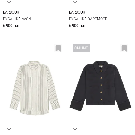
BARBOUR
BARBOUR
8
10
12
14
8
10
12
14
РУБАШКА AVON
РУБАШКА DARTMOOR
6 900 грн
6 900 грн