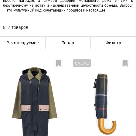
просто награды, а символ доверия монаршего дома Англии к
безупречному качеству и наследственной целостности бренда. Barbour
– это культурный код, сочетающий прошлое и настоящее.
817 товаров
Рекомендуемое
Товар
Фильтр