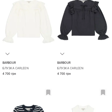
BARBOUR
BARBOUR
8
10
12
14
8
10
12
14
БЛУЗКА CARLEEN
БЛУЗКА CARLEEN
4 700 грн
4 700 грн