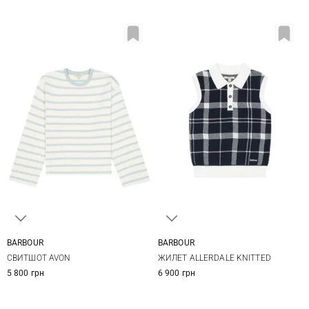
BARBOUR
BARBOUR
8
10
12
14
8
10
12
14
СВИТШОТ AVON
ЖИЛЕТ ALLERDALE KNITTED
5 800 грн
6 900 грн