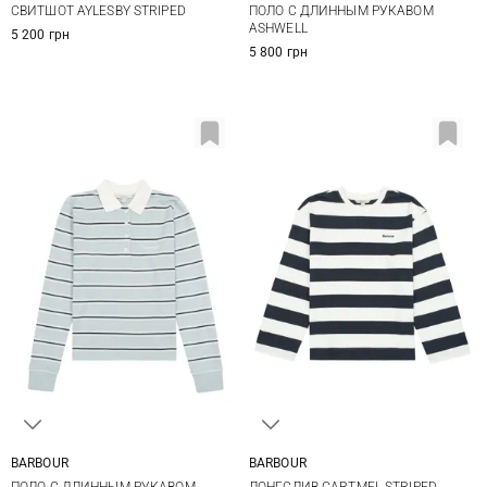
СВИТШОТ AYLESBY STRIPED
ПОЛО С ДЛИННЫМ РУКАВОМ
ASHWELL
5 200 грн
5 800 грн
BARBOUR
BARBOUR
8
10
12
14
8
10
12
14
ПОЛО С ДЛИННЫМ РУКАВОМ
ЛОНГСЛИВ CARTMEL STRIPED