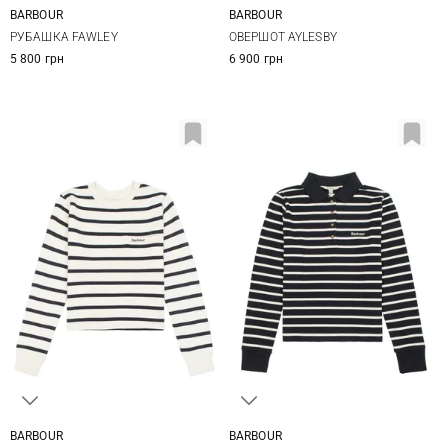
BARBOUR
BARBOUR
8
10
12
14
8
10
12
14
РУБАШКА FAWLEY
ОВЕРШОТ AYLESBY
16
5 800 грн
6 900 грн
BARBOUR
BARBOUR
8
10
12
14
8
10
12
14