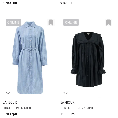
4 700 грн
9 800 грн
BARBOUR
BARBOUR
8
10
12
14
8
10
12
14
ПЛАТЬЕ AVON MIDI
ПЛАТЬЕ TISBURY MINI
8 700 грн
11 000 грн