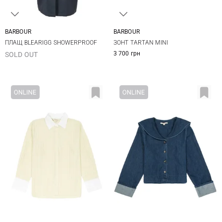
BARBOUR
BARBOUR
8
10
One size
ПЛАЩ BLEARIGG SHOWERPROOF
ЗОНТ TARTAN MINI
3 700 грн
SOLD OUT