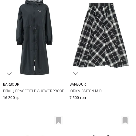
BARBOUR
BARBOUR
8
10
12
14
8
10
12
ПЛАЩ GRACEFIELD SHOWERPROOF
ЮБКА BAITON MIDI
16 200 грн
7 500 грн