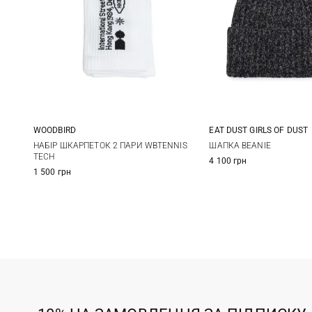
WOODBIRD
EAT DUST GIRLS OF DUST
36/40
One size
НАБІР ШКАРПЕТОК 2 ПАРИ WBTENNIS
ШАПКА BEANIE
TECH
4 100 грн
1 500 грн