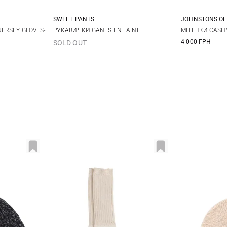
SWEET PANTS
JOHNSTONS OF
One size
ERSEY GLOVES-
РУКАВИЧКИ GANTS EN LAINE
МІТЕНКИ CAS
4 000 ГРН
SOLD OUT