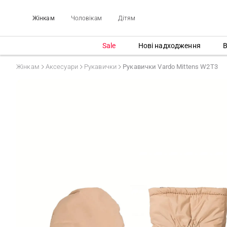
Жінкам
Чоловікам
Дітям
Sale
Нові надходження
В
Жінкам
Аксесуари
Рукавички
Рукавички Vardo Mittens W2T3