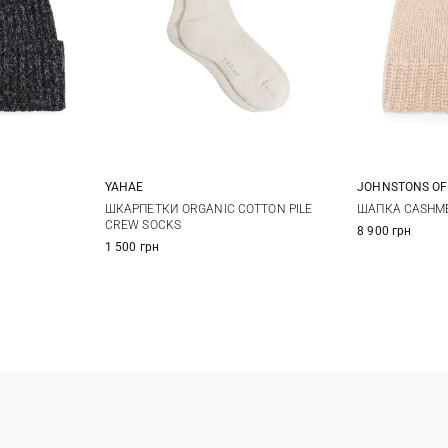
JOHNSTONS OF
YAHAE
M
L
ШАПКА CASHME
ШКАРПЕТКИ ORGANIC COTTON PILE
CREW SOCKS
8 900 грн
1 500 грн