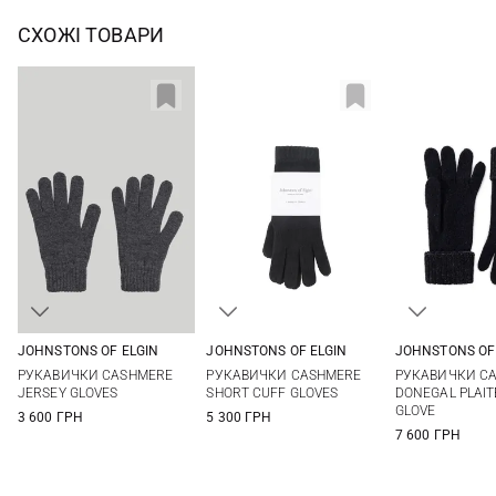
СХОЖІ ТОВАРИ
JOHNSTONS OF ELGIN
JOHNSTONS OF ELGIN
JOHNSTONS OF
One size
One size
55
60
РУКАВИЧКИ CASHMERE
РУКАВИЧКИ CASHMERE
РУКАВИЧКИ C
JERSEY GLOVES
SHORT CUFF GLOVES
DONEGAL PLAIT
GLOVE
3 600 ГРН
5 300 ГРН
7 600 ГРН