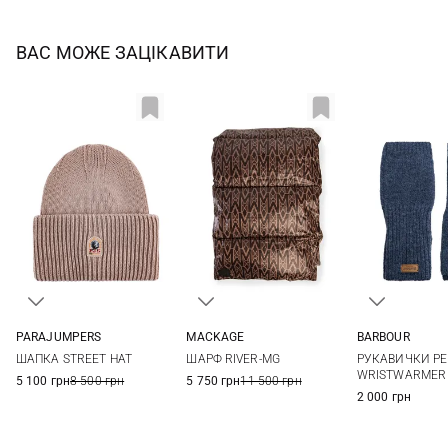
ВАС МОЖЕ ЗАЦІКАВИТИ
PARAJUMPERS
MACKAGE
BARBOUR
One size
One size
One si
ШАПКА STREET HAT
ШАРФ RIVER-MG
РУКАВИЧКИ PE
WRISTWARMER
5 100 грн
8 500 грн
5 750 грн
11 500 грн
2 000 грн