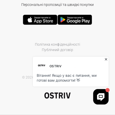
Персональні пропозиції та швидкі покупки
Політика конфіденційності
Публічний договір
© 2026 Ostriv.ua Store. All Rights Reserved.