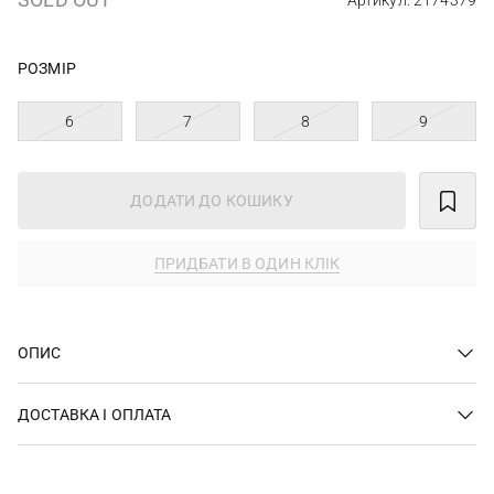
Артикул: 2174379
РОЗМІР
6
7
8
9
ДОДАТИ ДО КОШИКУ
ПРИДБАТИ В ОДИН КЛІК
ОПИС
ДОСТАВКА І ОПЛАТА