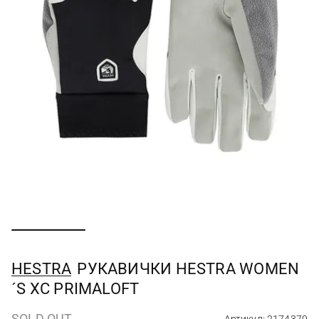
HESTRA
РУКАВИЧКИ HESTRA WOMEN
´S XC PRIMALOFT
SOLD OUT