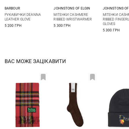
BARBOUR
JOHNSTONS OF ELGIN
JOHNSTONS OF
S
M
L
One size
One si
РУКАВИЧКИ DEANNA
МІТЕНКИ CASHMERE
МІТЕНКИ CASH
LEATHER GLOVE
RIBBED WRISTWARMER
RIBBED FINGER
GLOVES
5 200 ГРН
5 300 ГРН
5 300 ГРН
ВАС МОЖЕ ЗАЦІКАВИТИ