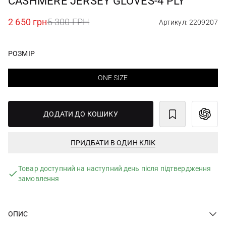
CASHMERE JERSEY GLOVES-4 PLY
2 650 грн
5 300 ГРН
Артикул: 2209207
РОЗМІР
ONE SIZE
ДОДАТИ ДО КОШИКУ
ПРИДБАТИ В ОДИН КЛІК
Товар доступний на наступний день після підтвердження
замовлення
ОПИС