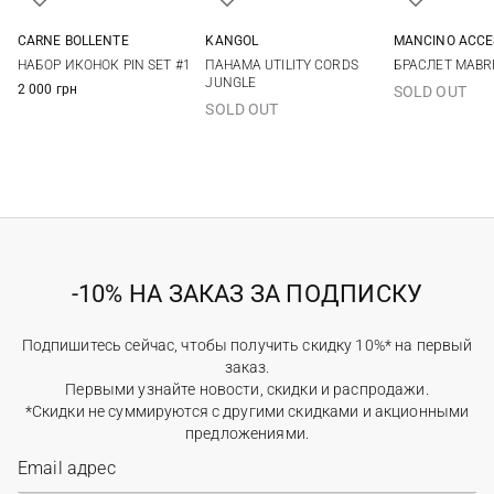
CARNE BOLLENTE
KANGOL
MANCINO ACCE
One size
M
L
XL
One si
НАБОР ИКОНОК PIN SET #1
ПАНАМА UTILITY CORDS
БРАСЛЕТ MABRI
JUNGLE
2 000 грн
SOLD OUT
SOLD OUT
-10% НА ЗАКАЗ ЗА ПОДПИСКУ
Подпишитесь сейчас, чтобы получить скидку 10%* на первый
заказ.
Первыми узнайте новости, скидки и распродажи.
*Скидки не суммируются с другими скидками и акционными
предложениями.