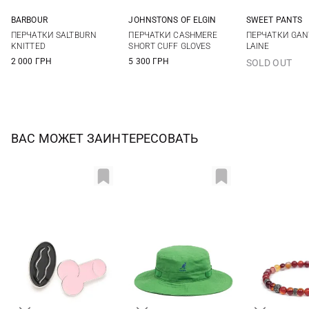
BARBOUR
JOHNSTONS OF ELGIN
SWEET PANTS
One size
One size
One si
ПЕРЧАТКИ SALTBURN
ПЕРЧАТКИ CASHMERE
ПЕРЧАТКИ GAN
KNITTED
SHORT CUFF GLOVES
LAINE
2 000 ГРН
5 300 ГРН
SOLD OUT
ВАС МОЖЕТ ЗАИНТЕРЕСОВАТЬ