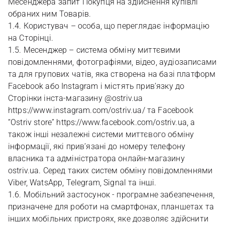
Месенджера запит Покупця на здійснення купівлі
обраних ним Товарів.
1.4. Користувач – особа, що переглядає інформацію
на Сторінці.
1.5. Месенджер – система обміну миттєвими
повідомленнями, фотографіями, відео, аудіозаписами
та для групових чатів, яка створена на базі платформ
Facebook або Instagram і містять прив’язку до
Сторінки інста-магазину @ostriv.ua
https://www.instagram.com/ostriv.ua/ та Facebook
“Ostriv store” https://www.facebook.com/ostriv.ua, а
також інші незалежні системи миттєвого обміну
інформації, які прив’язані до номеру телефону
власника та адміністратора онлайн-магазину
ostriv.ua. Серед таких систем обміну повідомленнями
Viber, WatsApp, Telegram, Signal та інші.
1.6. Мобільний застосунок - програмне забезпечення,
призначене для роботи на смартфонах, планшетах та
інших мобільних пристроях, яке дозволяє здійснити