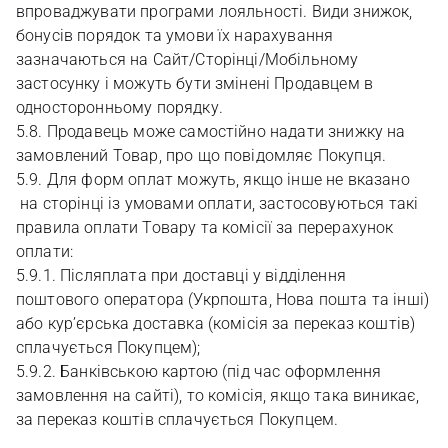
впроваджувати програми лояльності. Види знижок,
бонусів порядок та умови їх нарахування
зазначаються на Сайт/Сторінці/Мобільному
застосунку і можуть бути змінені Продавцем в
односторонньому порядку.
5.8. Продавець може самостійно надати знижку на
замовлений Товар, про що повідомляє Покупця.
5.9. Для форм оплат можуть, якщо інше не вказано
на сторінці із умовами оплати, застосовуються такі
правила оплати Товару та комісії за перерахунок
оплати:
5.9.1. Післяплата при доставці у відділення
поштового оператора (Укрпошта, Нова пошта та інші)
або кур’єрська доставка (комісія за переказ коштів)
сплачується Покупцем);
5.9.2. Банківською картою (під час оформлення
замовлення на сайті), то комісія, якщо така виникає,
за переказ коштів сплачується Покупцем.