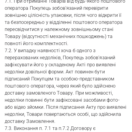
7.1. При отриманні Товарів від будь-якого поштового
оператора Покупець зобов’язаний перевірити
зовнішню цілісність упаковки, після чого відкрити її
та безпосередньо у відділенні поштового оператора
пересвідчитися у належному зовнішньому стані
Товару (відсутності механічних пошкоджень) та
повноті його комплектності.
7.2. У випадку наявності хоча б одного з
перерахованих недоліків, Покупець зобов’язаний
зафіксувати його у складеному Акті про виявлені
недоліки довільної форми. Акт повинен бути
підписаний Покупцем та особою-представником
поштового оператора, через який було здійснено
доставку замовленого Товару. При можливості,
недоліки повинні бути зафіксовані засобами фото-
або відео зйомки. Після підписання Акту про виявлені
недоліки, Товари повертаються особі, що здійснила
доставку Замовлення.
7.3. Виконання п. 7.1 та п.7.2 Договору є