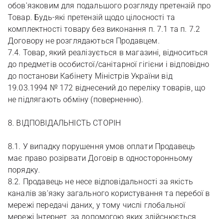
обов'язковим для подальшого розгляду претензій про
Товар. Будь-які претензій щодо цілосності та
комплектності товару без виконання п. 7.1 та п. 7.2
Договору не розглядаються Продавцем.
7.4. Товар, який реалізується в магазині, відноситься
до предметів особистої/санітарної гігієни і відповідно
до постанови Кабінету Міністрів України від
19.03.1994 № 172 віднесений до переліку товарів, що
не підлягають обміну (поверненню).
8. ВІДПОВІДАЛЬНІСТЬ СТОРІН
8.1. У випадку порушення умов оплати Продавець
має право розірвати Договір в односторонньому
порядку.
8.2. Продавець не несе відповідальності за якість
каналів зв'язку загального користування та перебої в
мережі передачі даних, у тому числі глобальної
мережі Інтернет, за допомогою яких здійснюється