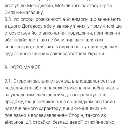
доступ до Меседжерів, Мобільного застосунку та
Онланй-магазину.
8.3. Усі спори, розбіжності або вимоги, що виникають
з цього Договору або у зв'язку з ним, у тому числі що
стосуються його виконання, порушення, припинення
або недійсності, що не були вирішені шляхом
переговорів, підлягають вирішенню у відповідному
суді згідно з чинним законодавством України.
9. ФОРС-МАЖОР
9.1. Сторони звільняються від відповідальності за
несвоєчасне або неналежне виконання зобов’язань
за укладеним електронним договором купівлі-
продажу, якщо невиконання є наслідком обставин
надзвичайного характеру, виникнення яких не
пов’язано з волевиявленням Сторін, такого як
військові дії, страйки, безлад, аварії, стихійне лихо,