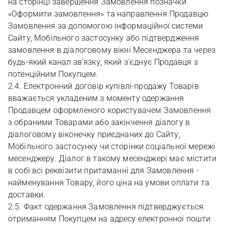
на сторінці завершення Замовлення позначки
«Оформити замовлення» та направлення Продавцю
Замовлення за допомогою інформаційної системи
Сайту, Мобільного застосунку або підтвердження
замовлення в діалоговому вікні Месенджера та через
будь-який канал зв’язку, який з'єднує Продавця з
потенційним Покупцем.
2.4. Електронний договір купівлі-продажу Товарів
вважається укладеним з моменту одержання
Продавцем оформленого користувачем Замовлення
з обраними Товарами або закінчення діалогу в
діалоговому віконечку приєднаних до Сайту,
Мобільного застосунку чи сторінки соціальної мережі
месенджеру. Діалог в такому месенджері має містити
в собі всі реквізити притаманні для Замовлення -
найменування Товару, його ціна на умови оплати та
доставки.
2.5. Факт одержання Замовлення підтверджується
отриманням Покупцем на адресу електронної пошти