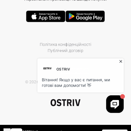
Політика конфіденційності
Публічний договір
© 2026 Ostriv.ua Store. All Rights Reserved.