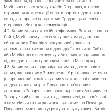
замовлення, про що зазначається на Сайті, в
Мобільного застосунку та/або Сторінках, а також
отримання компенсації оплати вартості доставки в
випадках, про які повідомляє Продавець на своїх
сторінках або під час комунікації.
4.2. Користувач самостійно оформляє Замовлення на
Сайті, Мобільному застосунку шляхом додавання
обраних ним Товарів у віртуальний кошик за
допомогою натискання відповідної кнопки на Сайті
або Мобільного застосунку, або шляхом надсилання
відповідного запиту-повідомлення в Месенджер.
4.3. Користувач є відповідальним за достовірність
даних, зазначених у Замовленні. У разі, якщо неточна
(неправильна) вказівка даних у замовленні призвела
до додаткових витрат Продавця, пов'язаних з
доставкою Товару за невірною адресою або видачею
Товару, який не належить одержувачеві, всі пов'язані
з цим збитки та витрати покладаються на Покупця.
Продавець має право утримувати суму таких збитків