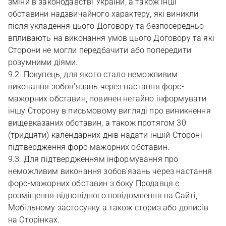
зміни в законодавстві України, а також інші
обставини надзвичайного характеру, які виникли
після укладення цього Договору та безпосередньо
впливають на виконання умов цього Договору та які
Сторони не могли передбачити або попередити
розумними діями.
9.2. Покупець, для якого стало неможливим
виконання зобов'язань через настання форс-
мажорних обставин, повинен негайно інформувати
іншу Сторону в письмовому вигляді про виникнення
вищевказаних обставин, а також протягом 30
(тридцяти) календарних днів надати іншій Стороні
підтвердження форс-мажорних обставин.
9.3. Для підтвердженням інформування про
неможливим виконання зобов'язань через настання
форс-мажорних обставин з боку Продавця є
розміщення відповідного повідомлення на Сайті,
Мобільному застосунку а також сториз або дописів
на Сторінках.