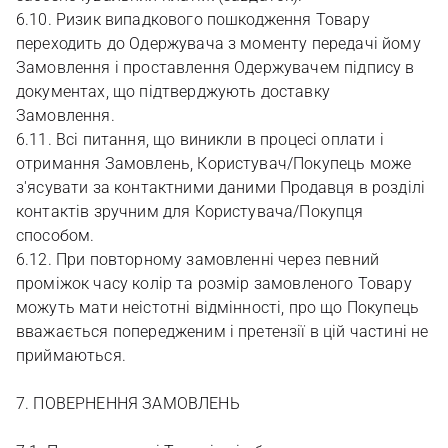
6.10. Ризик випадкового пошкодження Товару
переходить до Одержувача з моменту передачі йому
Замовлення і проставлення Одержувачем підпису в
документах, що підтверджують доставку
Замовлення.
6.11. Всі питання, що виникли в процесі оплати і
отримання Замовлень, Користувач/Покупець може
з'ясувати за контактними даними Продавця в розділі
контактів зручним для Користувача/Покупця
способом.
6.12. При повторному замовленні через певний
проміжок часу колір та розмір замовленого Товару
можуть мати неістотні відмінності, про що Покупець
вважається попередженим і претензії в цій частині не
приймаються.
7. ПОВЕРНЕННЯ ЗАМОВЛЕНЬ