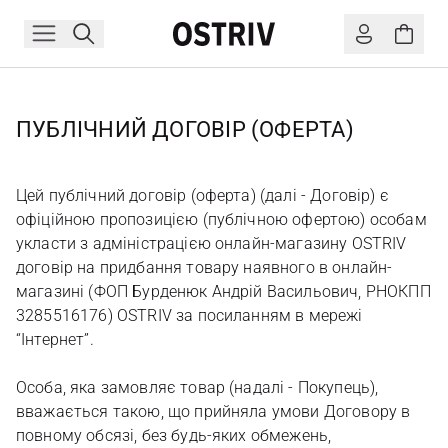
ПУБЛІЧНИЙ ДОГОВІР (ОФЕРТА)
Цей публічний договір (оферта) (далі - Договір) є
офіційною пропозицією (публічною офертою) особам
укласти з адміністрацією онлайн-магазину OSTRIV
договір на придбання товару наявного в онлайн-
магазині (ФОП Бурденюк Андрій Васильович, РНОКПП
3285516176) OSTRIV за посиланням в мережі
“Інтернет”.
Особа, яка замовляє товар (надалі - Покупець),
вважається такою, що прийняла умови Договору в
повному обсязі, без будь-яких обмежень,