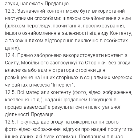
звуки, належать Продавцю.
12.3. Зазначений контент може бути використаний
наступними способами: шляхом ознайомлення з ним
(шляхом перегляду, прочитання, прослуховування,
іншого ознайомлення в залежності від виду Контенту,
а також шляхом відтворення виключно в особистих
цілях).
12.4. Прямо заборонено використовувати контент з
Сайту, Мобільного застосункуі та Сторінки без згоди
власника або адміністратора сторінки для
розміщення на інших сторінках в соціальних мережах
чи сайтах в мережі “Інтернет”.
12.5. Всі матеріали контенту (фото, відео, зображення,
креслення і т.д.), надані Продавцем Покупцеві в
процесі взаємодії є результатом інтелектуальної
діяльності Продавця.
12.6. Покупець дає згоду на використання свого
фото-відео-зображення, відгуки про надані послуги та
інших даних, які були отримані Продавцем під час