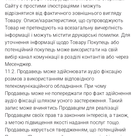
Сайту є простими ілюстраціями і можуть
відрізнятися від фактичного зовнішнього вигляду
Товару. Описи/характеристики, що супроводжують
Товар не претендують на всезагальну вичерпність
інформації і можуть містити друкарські помилки. Для
уточнення інформації щодо Товару Покупець або
потенційний покупець може використати на свій
вибір канал комунікації в розділі контантів або через
Месенджер.
11.2. Продавець може здійснювати аудіо фіксацію
розмов з використанням відповідного
телекомунікаційного обладнання. При чому
Продавець може не попереджати про факт здійснення
аудіо фіксації шляхом усного застереження. Такий
запис може вчинятись Продавцем для реалізації
Продавцем своїх прав та законних інтересів, а також,
з метою підвищення якості надання послуг тощо.
Продавець керується твердженням, що потенційний