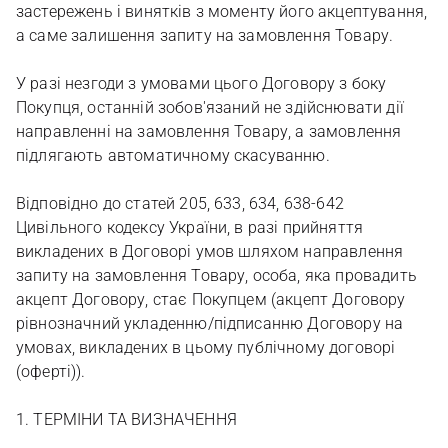
застережень і винятків з моменту його акцептування,
а саме залишення запиту на замовлення Товару.
У разі незгоди з умовами цього Договору з боку
Покупця, останній зобов'язаний не здійснювати дії
направленні на замовлення Товару, а замовлення
підлягають автоматичному скасуванню.
Відповідно до статей 205, 633, 634, 638-642
Цивільного кодексу України, в разі прийняття
викладених в Договорі умов шляхом направлення
запиту на замовлення Товару, особа, яка провадить
акцепт Договору, стає Покупцем (акцепт Договору
рівнозначний укладенню/підписанню Договору на
умовах, викладених в цьому публічному договорі
(оферті)).
1. ТЕРМІНИ ТА ВИЗНАЧЕННЯ