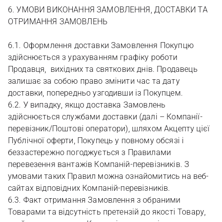
6. УМОВИ ВИКОНАННЯ ЗАМОВЛЕННЯ, ДОСТАВКИ ТА
ОТРИМАННЯ ЗАМОВЛЕНЬ
6.1. Оформлення доставки Замовлення Покупцю
здійснюється з урахуванням графіку роботи
Продавця, вихідних та святкових днів. Продавець
залишає за собою право змінити час та дату
доставки, попередньо узгодивши із Покупцем.
6.2. У випадку, якщо доставка Замовлень
здійснюється службами доставки (далі – Компанії-
перевізник/Поштові оператори), шляхом Акцепту цієї
Публічної оферти, Покупець у повному обсязі і
беззастережно погоджується з Правилами
перевезення вантажів Компаній-перевізників. З
умовами таких Правил можна ознайомитись на веб-
сайтах відповідних Компаній-перевізників.
6.3. Факт отримання Замовлення з обраними
Товарами та відсутність претензій до якості Товару,