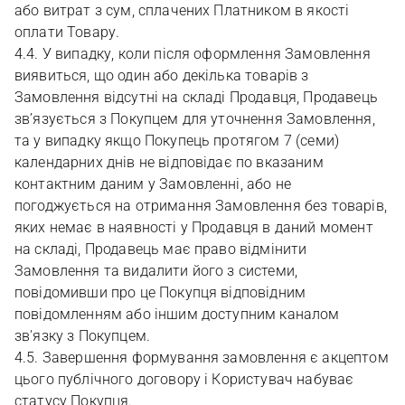
або витрат з сум, сплачених Платником в якості
оплати Товару.
4.4. У випадку, коли після оформлення Замовлення
виявиться, що один або декілька товарів з
Замовлення відсутні на складі Продавця, Продавець
зв’язується з Покупцем для уточнення Замовлення,
та у випадку якщо Покупець протягом 7 (семи)
календарних днів не відповідає по вказаним
контактним даним у Замовленні, або не
погоджується на отримання Замовлення без товарів,
яких немає в наявності у Продавця в даний момент
на складі, Продавець має право відмінити
Замовлення та видалити його з системи,
повідомивши про це Покупця відповідним
повідомленням або іншим доступним каналом
зв'язку з Покупцем.
4.5. Завершення формування замовлення є акцептом
цього публічного договору і Користувач набуває
статусу Покупця.