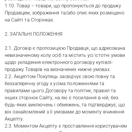
1.10. Товар – товари, що пропонуються до продажу
Продавцем, зображення та/або опис яких розміщено
на Сайті та Сторінках.
2. ЗАГАЛЬНІ ПОЛОЖЕННЯ
2.1. Договір є пропозицією Продавця, що адресована
невизначеному колу осіб та містить усі істотні умови
щодо укладення електронного договору купівлі-
продажу Товарів на визначених нижче умовах.
2.2. Акцептом Покупець засвідчує свою повну та
беззаперечну згоду з усіма положеннями та
правилами цього Договору та політик, правил та
інших сторінок Сайту, на які є посилання в ній, без
будь-яких виключень і обмежень, та підтверджує, що
він ознайомлений з її умовами до моменту вчинення
Акцепту.
2.3. Моментом Акцепту є проставлення користувачем