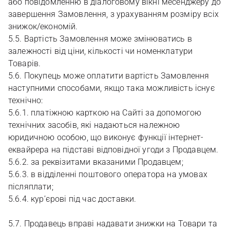
або повідомленню в діалоговому вікні месенджеру до
завершення Замовлення, з урахуванням розміру всіх
знижок/економій.
5.5. Вартість Замовлення може змінюватись в
залежності від ціни, кількості чи номенклатури
Товарів.
5.6. Покупець може оплатити вартість Замовлення
наступними способами, якщо така можливість існує
технічно:
5.6.1. платіжною карткою на Сайті за допомогою
технічних засобів, які надаються належною
юридичною особою, що виконує функції інтернет-
еквайрера на підставі відповідної угоди з Продавцем.
5.6.2. за реквізитами вказаними Продавцем;
5.6.3. в відділенні поштового оператора на умовах
післяплати;
5.6.4. кур’єрові під час доставки.
5.7. Продавець вправі надавати знижки на Товари та