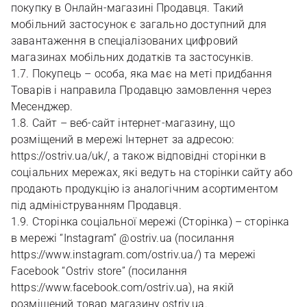
покупку в Онлайн-магазині Продавця. Такий
мобільний застосунок є загально доступний для
завантаження в спеціалізованих цифровий
магазинах мобільних додатків та застосунків.
1.7. Покупець – особа, яка має на меті придбання
Товарів і направила Продавцю замовлення через
Месенджер.
1.8. Сайт – веб-сайт інтернет-магазину, що
розміщений в мережі Інтернет за адресою:
https://ostriv.ua/uk/, а також відповідні сторінки в
соціальних мережах, які ведуть на сторінки сайту або
продають продукцію із аналогічним асортиментом
під адмініструванням Продавця.
1.9. Сторінка соціальної мережі (Сторінка) – сторінка
в мережі “Instagram” @ostriv.ua (посилання
https://www.instagram.com/ostriv.ua/) та мережі
Facebook “Ostriv store” (посилання
https://www.facebook.com/ostriv.ua), на якій
розміщений товар магазину ostriv.ua.