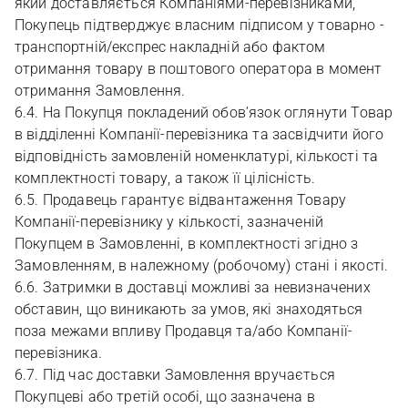
який доставляється Компаніями-перевізниками,
Покупець підтверджує власним підписом у товарно -
транспортній/експрес накладній або фактом
отримання товару в поштового оператора в момент
отримання Замовлення.
6.4. На Покупця покладений обов’язок оглянути Товар
в відділенні Компанії-перевізника та засвідчити його
відповідність замовленій номенклатурі, кількості та
комплектності товару, а також її цілісність.
6.5. Продавець гарантує відвантаження Товару
Компанії-перевізнику у кількості, зазначеній
Покупцем в Замовленні, в комплектності згідно з
Замовленням, в належному (робочому) стані і якості.
6.6. Затримки в доставці можливі за невизначених
обставин, що виникають за умов, які знаходяться
поза межами впливу Продавця та/або Компанії-
перевізника.
6.7. Під час доставки Замовлення вручається
Покупцеві або третій особі, що зазначена в