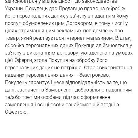
здійснюється у відповідності до законодавства
України. Покупець дає Продавцю право на обробку
його персональних даних у зв'язку з наданням йому
послуг, обумовлених цим Договором, в тому числі у
цілях отримання ним рекламних повідомлень про
товар, який реалізується інтернет-магазином. Відтак,
обробка персональних даних Покупця здійснюється у
зв'язку з виконанням договору, укладеного на умовах
цієї Оферти, згода Покупця на обробку його
персональних даних не потрібна. Строк використання
наданих персональних даних – безстроково.
Покупець гарантує і несе відповідальність за те, що
дані, зазначені в Замовленні, добровільно надані ним
та/або третіми особами під час оформлення
замовлення і всі ці особи ознайомлені й згодні з
Офертою.