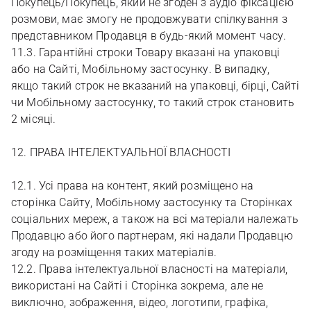
Покупець/Покупець, який не згоден з аудіо фіксацією
розмови, має змогу не продовжувати спілкування з
представником Продавця в будь-який момент часу.
11.3. Гарантійні строки Товару вказані на упаковці
або на Сайті, Мобільному застосунку. В випадку,
якщо такий строк не вказаний на упаковці, бірці, Сайті
чи Мобільному застосунку, то такий строк становить
2 місяці.
12. ПРАВА ІНТЕЛЕКТУАЛЬНОЇ ВЛАСНОСТІ
12.1. Усі права на контент, який розміщено на
сторінка Сайту, Мобільному застосунку та Сторінках
соціальних мереж, а також на всі матеріали належать
Продавцю або його партнерам, які надали Продавцю
згоду на розміщення таких матеріалів.
12.2. Права інтелектуальної власності на матеріали,
використані на Сайті і Сторінка зокрема, але не
виключно, зображення, відео, логотипи, графіка,