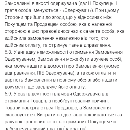
Замовленні в якості одержувача (далі і Покупець, і
третя особа іменуються - «Одержувач»). При цьому
Сторони прийшли до згоди, що у відносинах між
Покупцем та Продавцем особою, яка є належної
стороною в цих правовідносинах є саме та особа, яка
здійснила замовлення незалежно від того, хто
здійснив оплату, та отримує таке відправлення.
6.8. У випадку неможливості отримання Замовлення
Одержувачем, Замовлення може бути вручене особі,
яка може надати відомості про Замовлення (номер
відправлення, ПІБ Одержувача), а також оплатити
вартість Замовлення в повному обсязі або надати
документ, що засвідчує його оплату.
6.9. У разі відсутності відмови Одержувача від
отримання Товарів з необґрунтованих причин,
Товари повертаються Продавцю, а Замовлення
скасовується. Витрати по доставці покриваються за
рахунок грошових коштів отриманих Покупцем як
забезпечувальний платіж (завдаток).