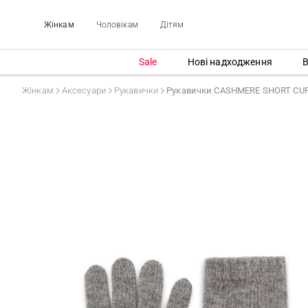
Жінкам
Чоловікам
Дітям
Sale
Нові надходження
В
Жінкам
Аксесуари
Рукавички
Рукавички CASHMERE SHORT CU