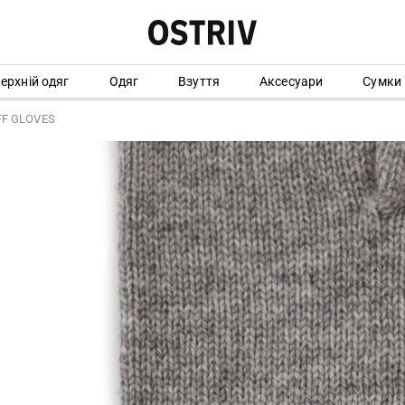
ерхній одяг
Одяг
Взуття
Аксесуари
Сумки
FF GLOVES