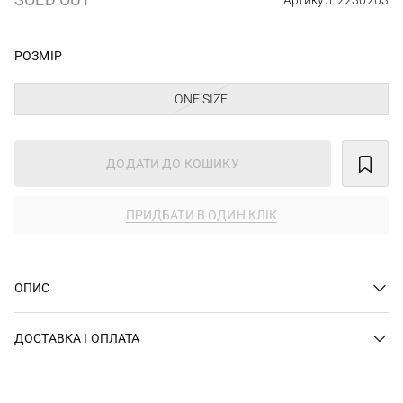
Артикул: 2230203
РОЗМІР
ONE SIZE
ДОДАТИ ДО КОШИКУ
ПРИДБАТИ В ОДИН КЛІК
ОПИС
ДОСТАВКА І ОПЛАТА