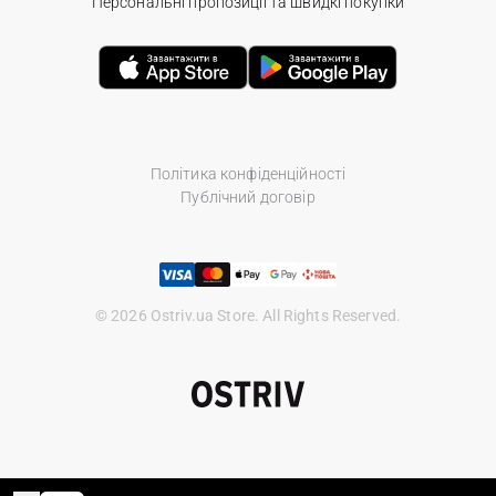
Персональні пропозиції та швидкі покупки
Політика конфіденційності
Публічний договір
© 2026 Ostriv.ua Store. All Rights Reserved.