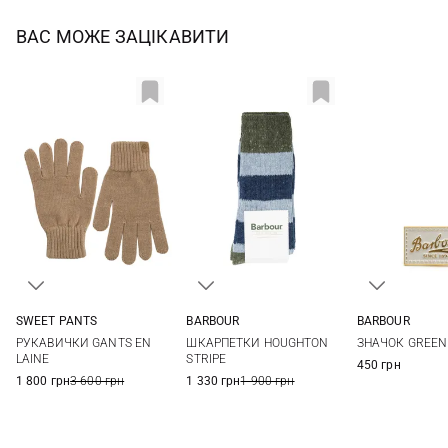
ВАС МОЖЕ ЗАЦІКАВИТИ
SWEET PANTS
BARBOUR
BARBOUR
One size
L
One si
РУКАВИЧКИ GANTS EN
ШКАРПЕТКИ HOUGHTON
ЗНАЧОК GREEN
LAINE
STRIPE
450 грн
1 800 грн
3 600 грн
1 330 грн
1 900 грн