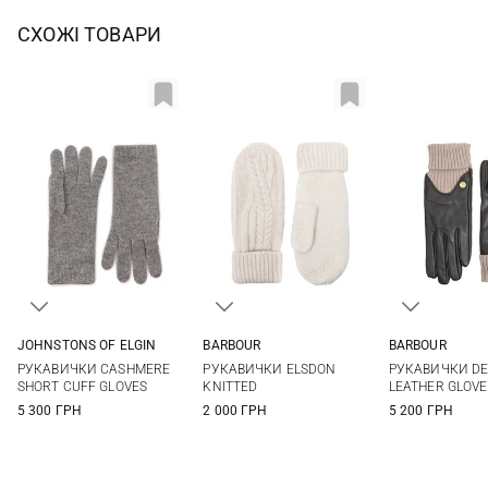
СХОЖІ ТОВАРИ
JOHNSTONS OF ELGIN
BARBOUR
BARBOUR
One size
One size
S
M
РУКАВИЧКИ CASHMERE
РУКАВИЧКИ ELSDON
РУКАВИЧКИ D
SHORT CUFF GLOVES
KNITTED
LEATHER GLOVE
5 300 ГРН
2 000 ГРН
5 200 ГРН