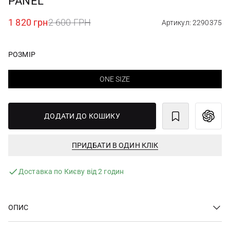
PANEL
1 820 грн
2 600 ГРН
Артикул: 2290375
РОЗМІР
ONE SIZE
ДОДАТИ ДО КОШИКУ
ПРИДБАТИ В ОДИН КЛІК
Доставка по Києву від 2 годин
ОПИС