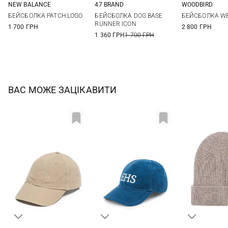
NEW BALANCE
47 BRAND
WOODBIRD
One size
One size
One si
БЕЙСБОЛКА PATCH LOGO
БЕЙСБОЛКА DOG BASE
БЕЙСБОЛКА WB
RUNNER ICON
1 700 ГРН
2 800 ГРН
1 360 ГРН
1 700 ГРН
ВАС МОЖЕ ЗАЦІКАВИТИ