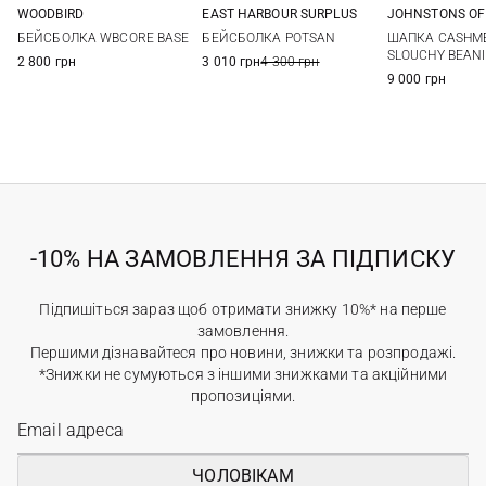
EAST HARBOUR SURPLUS
WOODBIRD
JOHNSTONS OF
One size
One size
One si
БЕЙСБОЛКА POTSAN
БЕЙСБОЛКА WBCORE BASE
ШАПКА CASHME
SLOUCHY BEANI
3 010 грн
4 300 грн
2 800 грн
9 000 грн
-10% НА ЗАМОВЛЕННЯ ЗА ПІДПИСКУ
Підпишіться зараз щоб отримати знижку 10%* на перше
замовлення.
Першими дізнавайтеся про новини, знижки та розпродажі.
*Знижки не сумуються з іншими знижками та акційними
пропозиціями.
ЧОЛОВІКАМ