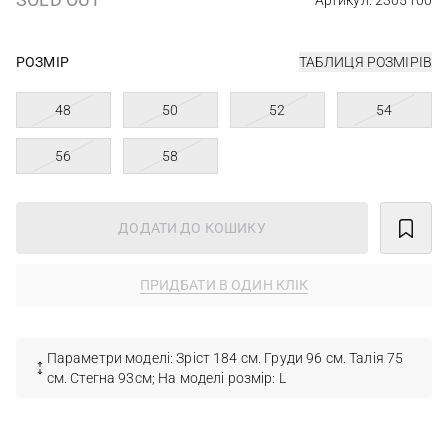
Артикул: 2305100
РОЗМІР
ТАБЛИЦЯ РОЗМІРІВ
48
50
52
54
56
58
ДОДАТИ ДО КОШИКУ
ПРИДБАТИ В ОДИН КЛІК
Параметри моделі: Зріст 184 см. Груди 96 см. Талія 75
см. Стегна 93см; На моделі розмір: L