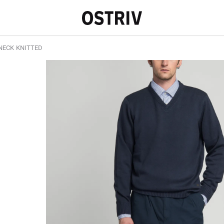
NECK KNITTED