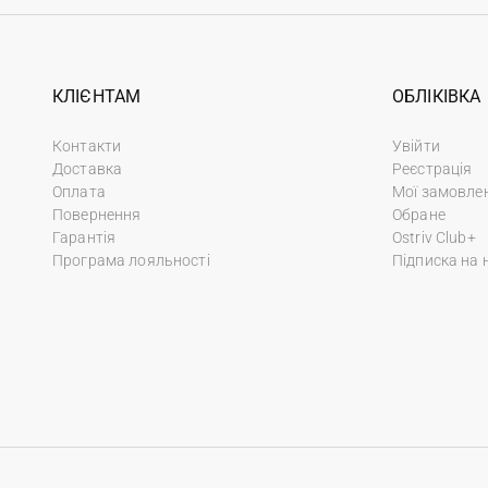
КЛІЄНТАМ
ОБЛІКІВКА
Контакти
Увійти
Доставка
Реєстрація
Оплата
Мої замовле
Повернення
Обране
Гарантія
Ostriv Club+
Програма лояльності
Підписка на 