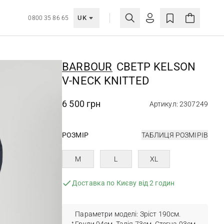
UK
0800 35 86 65
BARBOUR
СВЕТР KELSON
V-NECK KNITTED
6 500 грн
Артикул: 2307249
РОЗМІР
ТАБЛИЦЯ РОЗМІРІВ
M
L
XL
Доставка по Києву від 2 годин
Параметри моделі: Зріст 190см.