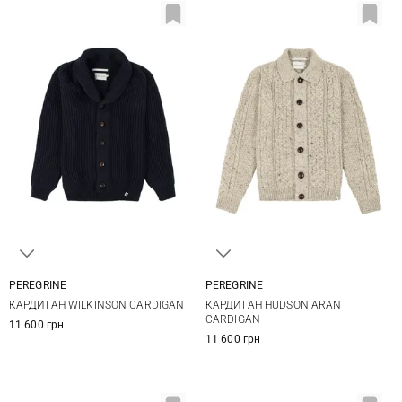
PEREGRINE
PEREGRINE
S
M
L
XL
M
L
XL
XXL
КАРДИГАН WILKINSON CARDIGAN
КАРДИГАН HUDSON ARAN
XXL
CARDIGAN
11 600 грн
11 600 грн