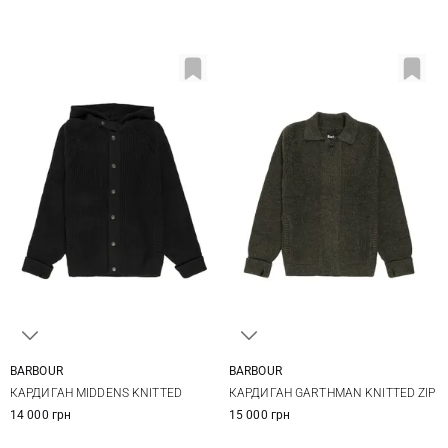
BARBOUR
BARBOUR
XS
S
M
L
S
M
L
XL
КАРДИГАН MIDDENS KNITTED
КАРДИГАН GARTHMAN KNITTED ZIP
XL
XXL
14 000 грн
15 000 грн