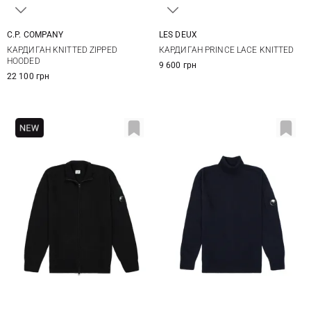
C.P. COMPANY
LES DEUX
M
L
XL
XXL
M
L
XL
КАРДИГАН KNITTED ZIPPED
КАРДИГАН PRINCE LACE KNITTED
HOODED
9 600 грн
22 100 грн