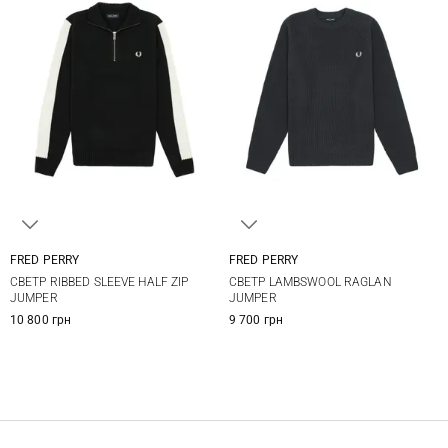
FRED PERRY
FRED PERRY
M
L
XL
M
L
XL
XXL
СВЕТР RIBBED SLEEVE HALF ZIP
СВЕТР LAMBSWOOL RAGLAN
JUMPER
JUMPER
10 800 грн
9 700 грн