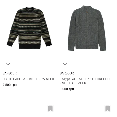
BARBOUR
BARBOUR
M
L
XL
M
L
XL
XXL
СВЕТР CASE FAIR ISLE CREW NECK
КАРДИГАН TALDER ZIP THROUGH
KNITTED JUMPER
7 500 грн
9 000 грн