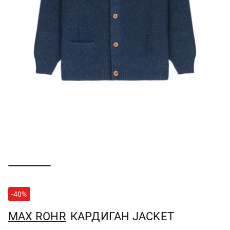
-40%
MAX ROHR
КАРДИГАН JACKET