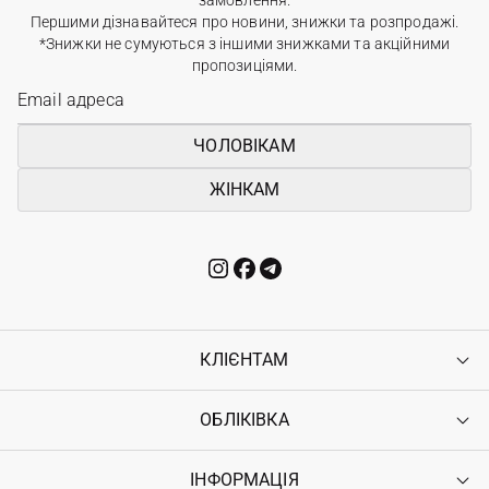
замовлення.
Першими дізнавайтеся про новини, знижки та розпродажі.
*Знижки не сумуються з іншими знижками та акційними
пропозиціями.
ЧОЛОВІКАМ
ЖІНКАМ
КЛІЄНТАМ
ОБЛІКІВКА
Контакти
Доставка
Оплата
ІНФОРМАЦІЯ
Увійти
Повернення