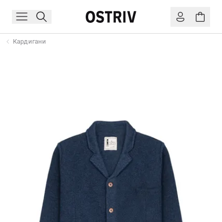
Кардигани