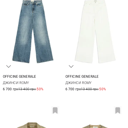
OFFICINE GENERALE
OFFICINE GENERALE
25
26
27
28
25
26
27
28
ДЖИНСИ ROMY
ДЖИНСИ ROMY
29
29
6 700 грн
13 400 грн
-50%
6 700 грн
13 400 грн
-50%