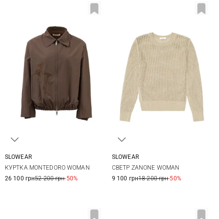
SLOWEAR
SLOWEAR
38
40
42
40
42
44
46
КУРТКА MONTEDORO WOMAN
СВЕТР ZANONE WOMAN
26 100 грн
52 200 грн
-50%
9 100 грн
18 200 грн
-50%