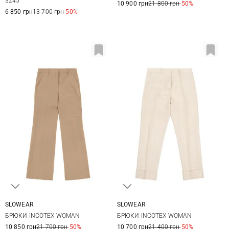
3245
10 900 грн
21 800 грн
-50%
6 850 грн
13 700 грн
-50%
SLOWEAR
SLOWEAR
38
40
42
44
38
40
42
44
БРЮКИ INCOTEX WOMAN
БРЮКИ INCOTEX WOMAN
10 850 грн
21 700 грн
-50%
10 700 грн
21 400 грн
-50%