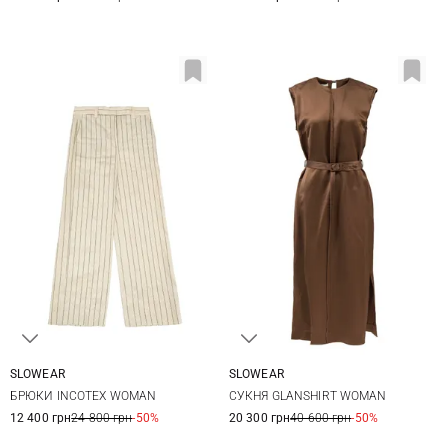
SLOWEAR
SLOWEAR
38
40
42
44
38
40
42
44
БРЮКИ INCOTEX WOMAN
СУКНЯ GLANSHIRT WOMAN
12 400 грн
24 800 грн
-50%
20 300 грн
40 600 грн
-50%