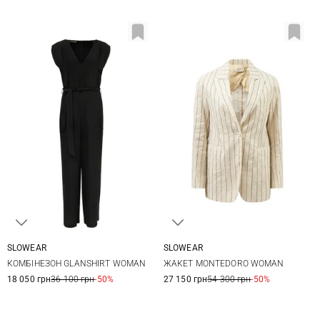
SLOWEAR
SLOWEAR
38
40
42
44
38
40
42
КОМБІНЕЗОН GLANSHIRT WOMAN
ЖАКЕТ MONTEDORO WOMAN
18 050 грн
36 100 грн
-50%
27 150 грн
54 300 грн
-50%