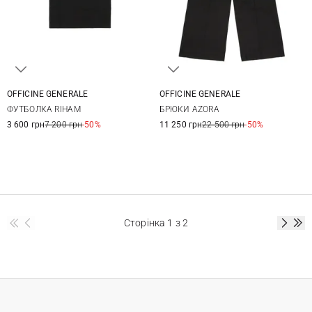
OFFICINE GENERALE
OFFICINE GENERALE
XS
S
M
34
36
38
40
ФУТБОЛКА RIHAM
БРЮКИ AZORA
3 600 грн
7 200 грн
-50%
11 250 грн
22 500 грн
-50%
Сторінка
1
з 2