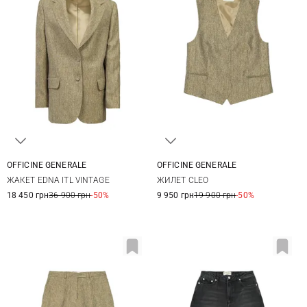
OFFICINE GENERALE
OFFICINE GENERALE
34
36
38
40
36
38
40
ЖАКЕТ EDNA ITL VINTAGE
ЖИЛЕТ CLEO
18 450 грн
36 900 грн
-50%
9 950 грн
19 900 грн
-50%