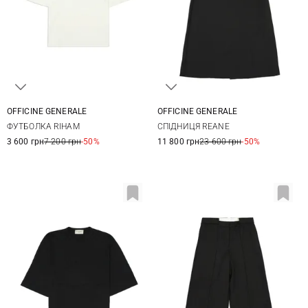
OFFICINE GENERALE
OFFICINE GENERALE
XS
S
M
L
XS
S
M
ФУТБОЛКА RIHAM
СПІДНИЦЯ REANE
3 600 грн
7 200 грн
-50%
11 800 грн
23 600 грн
-50%