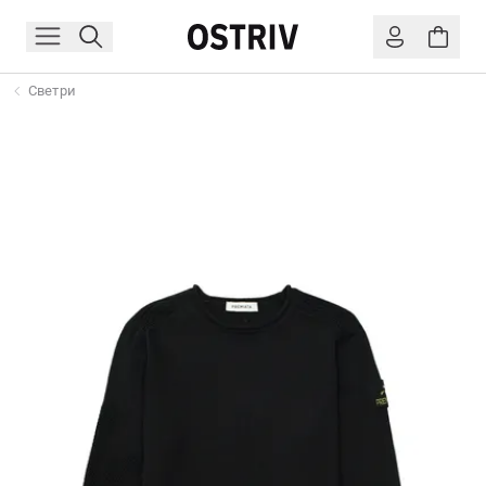
Светри