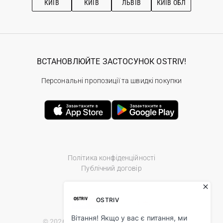
КИЇВ
КИЇВ
ЛЬВІВ
КИЇВ ОБЛ
ВСТАНОВЛЮЙТЕ ЗАСТОСУНОК OSTRIV!
Персональні пропозиції та швидкі покупки
Політика конфіденційності
Публічний договір
© 2026 Ostriv.ua Store. All Rights Reserved.