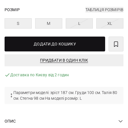
РОЗМІР
ТАБЛИЦЯ РОЗМІРІВ
S
M
L
XL
ДОДАТИ ДО КОШИКУ
ПРИДБАТИ В ОДИН КЛІК
Доставка по Києву від 2 годин
Параметри моделі: зріст 187 см. Груди 100 см. Талія 80
см. Стегна 98 см На моделі розмір: L
ОПИС