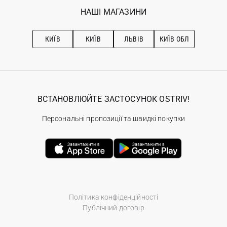
Обране
Наші магазини
НАШІ МАГАЗИНИ
Ostriv Club+
Про OSTRIV
Підписка на новини
Рекомендації з догляду
КИЇВ
КИЇВ
ЛЬВІВ
КИЇВ ОБЛ
ВСТАНОВЛЮЙТЕ ЗАСТОСУНОК OSTRIV!
Персональні пропозиції та швидкі покупки
Політика конфіденційності
Публічний договір