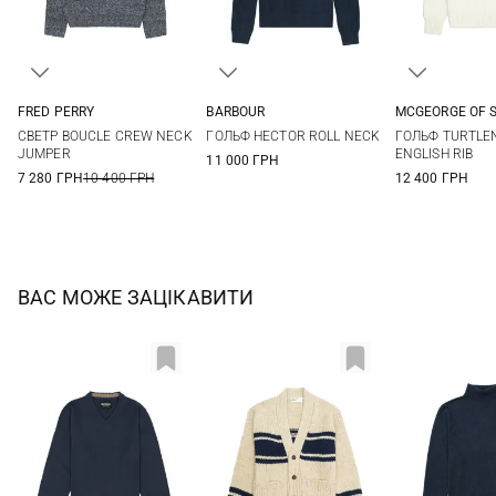
FRED PERRY
BARBOUR
MCGEORGE OF 
S
M
L
XL
S
M
L
XL
48
50
СВЕТР BOUCLE CREW NECK
ГОЛЬФ HECTOR ROLL NECK
ГОЛЬФ TURTLE
XXL
JUMPER
ENGLISH RIB
11 000 ГРН
7 280 ГРН
10 400 ГРН
12 400 ГРН
ВАС МОЖЕ ЗАЦІКАВИТИ