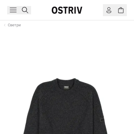
Светри