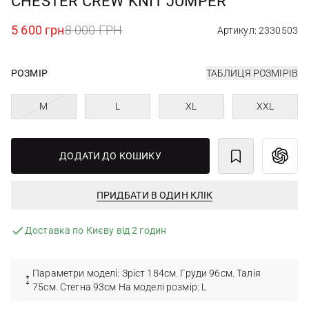
CHESTER CREW KNIT JUMPER
5 600 грн
8 000 ГРН
Артикул: 2330503
РОЗМІР
ТАБЛИЦЯ РОЗМІРІВ
M
L
XL
XXL
ДОДАТИ ДО КОШИКУ
ПРИДБАТИ В ОДИН КЛІК
Доставка по Києву від 2 годин
Параметри моделі: Зріст 184см. Груди 96см. Талія
75см. Стегна 93см На моделі розмір: L