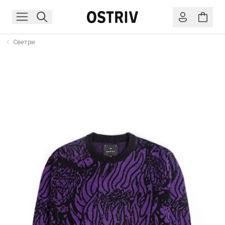
Светри