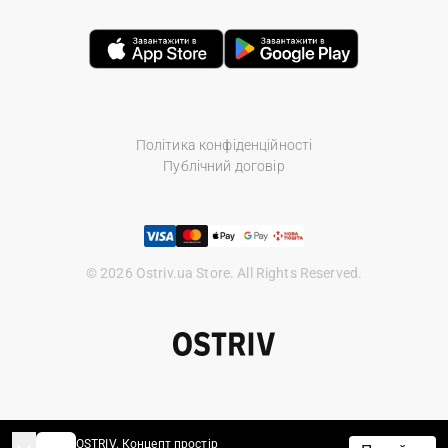
Політика конфіденційності
Публічний договір
© 2026 Ostriv.ua Store. All Rights Reserved.
OSTRIV. Концепт простір