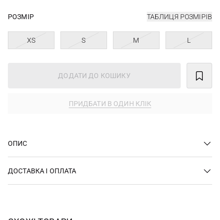
РОЗМІР
ТАБЛИЦЯ РОЗМІРІВ
XS
S
M
L
ДОДАТИ ДО КОШИКУ
ПРИДБАТИ В ОДИН КЛІК
ОПИС
ДОСТАВКА І ОПЛАТА