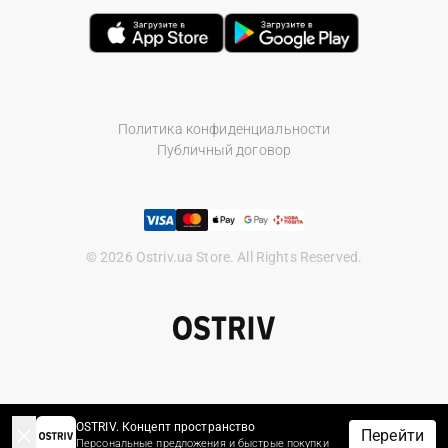
Политика конфиденциальности
Публичный договор
© 2026 Ostriv.ua Store. All Rights Reserved.
OSTRIV. Концепт пространство
Перейти
Персональные предложения и быстрые покупки