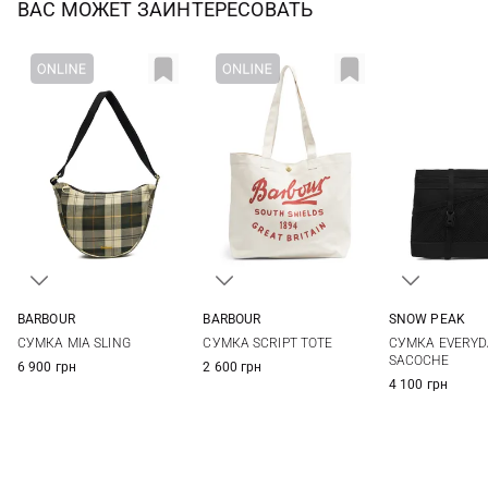
ВАС МОЖЕТ ЗАИНТЕРЕСОВАТЬ
SNOW PEAK
BARBOUR
BARBOUR
One Si
One Size
One Size
СУМКА EVERYD
СУМКА MIA SLING
СУМКА SCRIPT TOTE
SACOCHE
6 900 грн
2 600 грн
4 100 грн