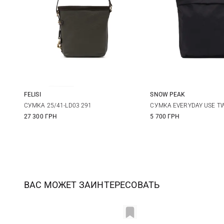
FELISI
SNOW PEAK
One Size
One Size
СУМКА 25/41-LD03 291
СУМКА EVERYDAY USE T
27 300 ГРН
5 700 ГРН
ВАС МОЖЕТ ЗАИНТЕРЕСОВАТЬ