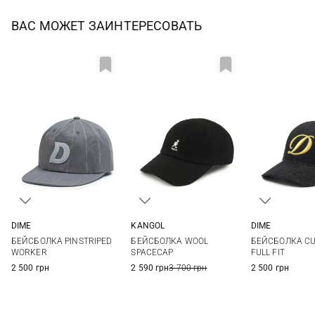
ВАС МОЖЕТ ЗАИНТЕРЕСОВАТЬ
DIME
DIME
KANGOL
One si
One size
S
M
L
XL
БЕЙСБОЛКА CU
БЕЙСБОЛКА PINSTRIPED
БЕЙСБОЛКА WOOL
FULL FIT
WORKER
SPACECAP
2 500 грн
2 500 грн
2 590 грн
3 700 грн