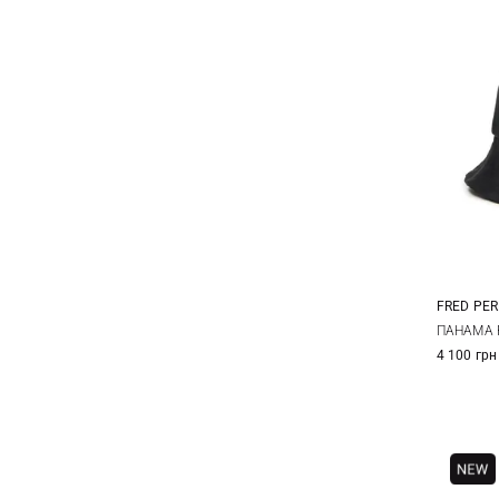
FRED PER
S
ПАНАМА 
4 100 грн