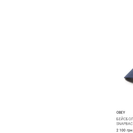
OBEY
БЕЙСБОЛ
SNAPBAC
2 100 грн