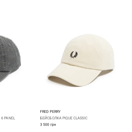
FRED PERRY
One size
 6 PANEL
БЕЙСБОЛКА PIQUE CLASSIC
3 500 грн