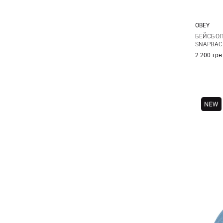
OBEY
БЕЙСБОЛ
SNAPBAC
2 200 грн