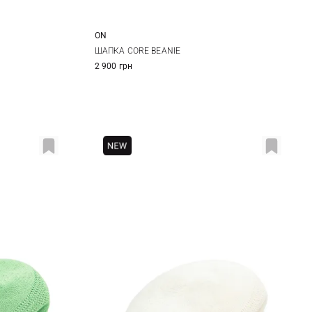
ON
One size
ШАПКА CORE BEANIE
2 900 грн