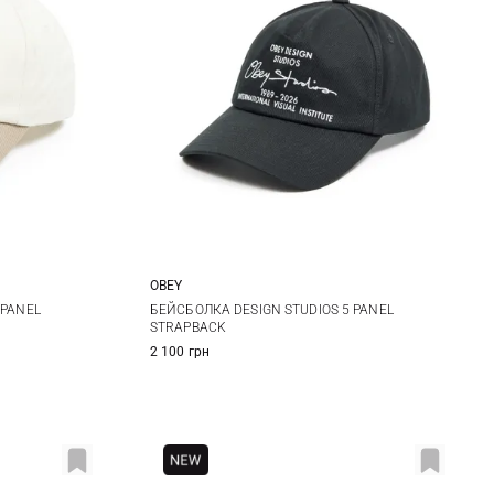
OBEY
One size
 PANEL
БЕЙСБОЛКА DESIGN STUDIOS 5 PANEL
STRAPBACK
2 100 грн