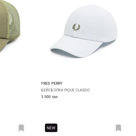
FRED PERRY
One size
БЕЙСБОЛКА PIQUE CLASSIC
3 500 грн