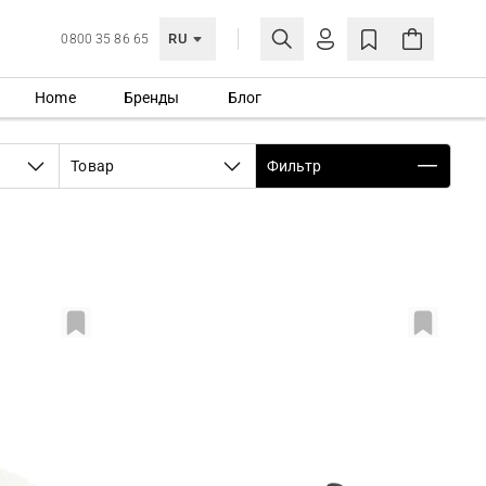
RU
0800 35 86 65
Home
Бренды
Блог
ЛИЧНЫЙ КАБИНЕТ
ВОЙТИ
Товар
Фильтр
Еще не зарегистрированы?
СОЗДАТЬ УЧЕТНУЮ ЗАПИСЬ