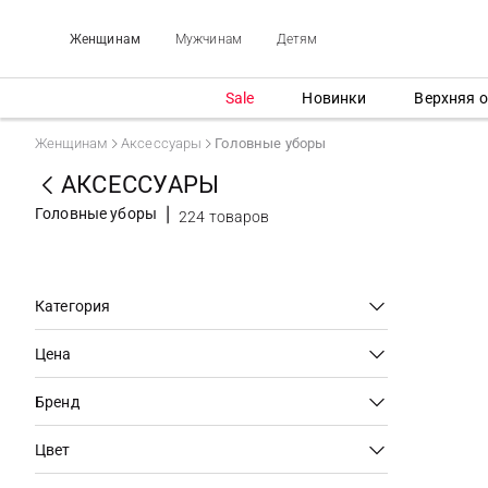
Женщинам
Мужчинам
Детям
Sale
Новинки
Верхняя 
Женщинам
Аксессуары
Головные уборы
АКСЕССУАРЫ
Головные уборы
224 товаров
Категория
Цена
Бренд
Цвет