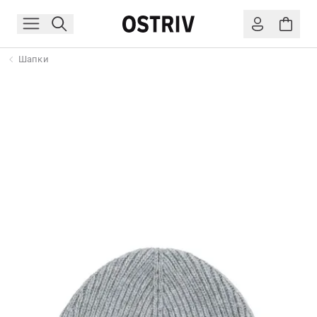
Шапки