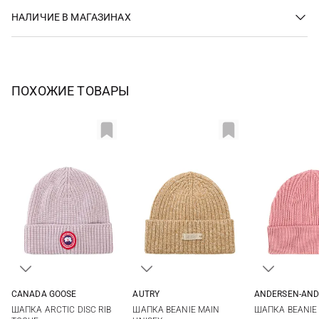
НАЛИЧИЕ В МАГАЗИНАХ
ПОХОЖИЕ ТОВАРЫ
CANADA GOOSE
AUTRY
ANDERSEN-AND
One size
One size
One si
ШАПКА ARCTIC DISC RIB
ШАПКА BEANIE MAIN
ШАПКА BEANIE