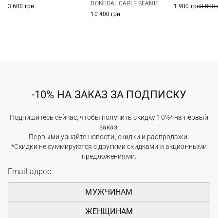
DONEGAL CABLE BEANIE
3 600 грн
1 900 грн
3 800 
10 400 грн
-10% НА ЗАКАЗ ЗА ПОДПИСКУ
Подпишитесь сейчас, чтобы получить скидку 10%* на первый
заказ.
Первыми узнайте новости, скидки и распродажи.
*Скидки не суммируются с другими скидками и акционными
предложениями.
МУЖЧИНАМ
ЖЕНЩИНАМ