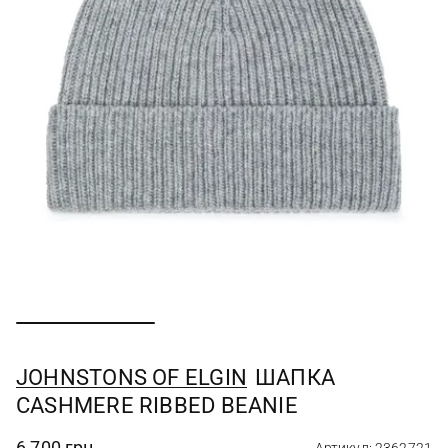
JOHNSTONS OF ELGIN
ШАПКА
CASHMERE RIBBED BEANIE
6 700 грн