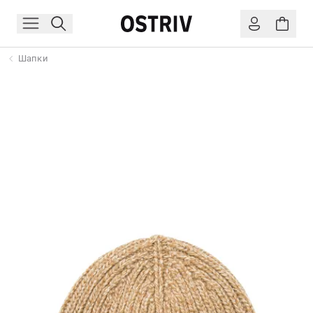
Шапки