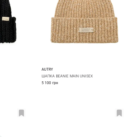
AUTRY
One size
ШАПКА BEANIE MAIN UNISEX
5 100 грн