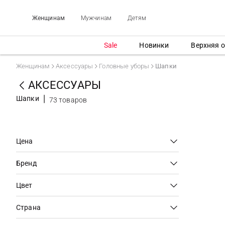
Женщинам
Мужчинам
Детям
Sale
Новинки
Верхняя 
Женщинам
Аксессуары
Головные уборы
Шапки
АКСЕССУАРЫ
Шапки
73 товаров
Цена
Бренд
Цвет
Страна