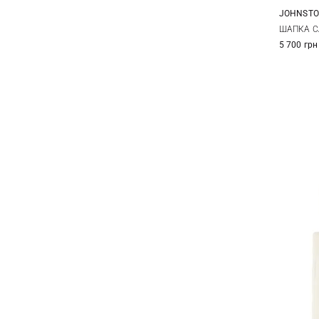
JOHNSTO
ШАПКА C
5 700 грн