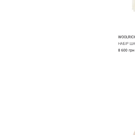
WOOLRIC
НАБІР ША
8 600 грн