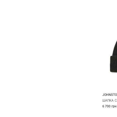
JOHNSTO
ШАПКА C
6 700 грн