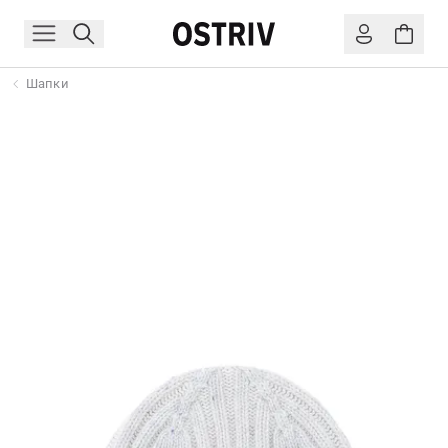
Шапки