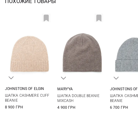
ПОХОЖИЕ ТОВАРЫ
JOHNSTONS OF ELGIN
MA'RY'YA
JOHNSTONS OF
One size
One size
One si
ШАПКА CASHMERE CUFF
ШАПКА DOUBLE BEANIE
ШАПКА CASHME
BEANIE
MIXCASH
BEANIE
8 900 ГРН
4 900 ГРН
6 700 ГРН