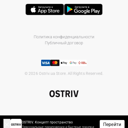
Политика конфиденциальности
Публичный договор
© 2026 Ostriv.ua Store. All Rights Reserved.
OSTRIV. Концепт пространство
Перейти
Персональные предложения и быстрые покупки