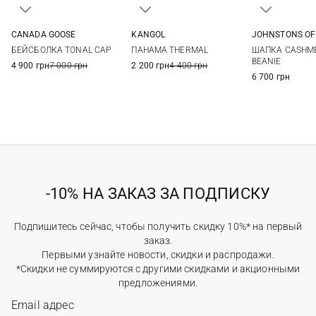
CANADA GOOSE
KANGOL
JOHNSTONS OF
S/M
M/L
L/XL
L
One si
БЕЙСБОЛКА TONAL CAP
ПАНАМА THERMAL
ШАПКА CASHME
BEANIE
4 900 грн
7 000 грн
2 200 грн
4 400 грн
6 700 грн
-10% НА ЗАКАЗ ЗА ПОДПИСКУ
Подпишитесь сейчас, чтобы получить скидку 10%* на первый
заказ.
Первыми узнайте новости, скидки и распродажи.
*Скидки не суммируются с другими скидками и акционными
предложениями.