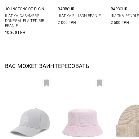
JOHNSTONS OF ELGIN
BARBOUR
BARBOUR
One size
One size
One si
ШАПКА CASHMERE
ШАПКА ELLISON BEANIE
ШАПКА PENDLE
DONEGAL PLAITED RIB
2 000 ГРН
2 500 ГРН
BEANIE
10 800 ГРН
ВАС МОЖЕТ ЗАИНТЕРЕСОВАТЬ