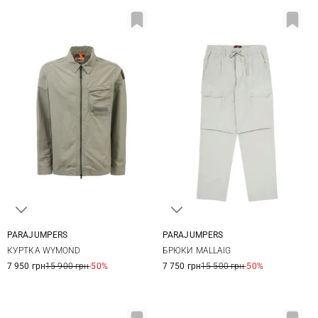
PARAJUMPERS
PARAJUMPERS
M
L
XL
XXL
30
31
32
КУРТКА WYMOND
БРЮКИ MALLAIG
7 950 грн
15 900 грн
-50%
7 750 грн
15 500 грн
-50%