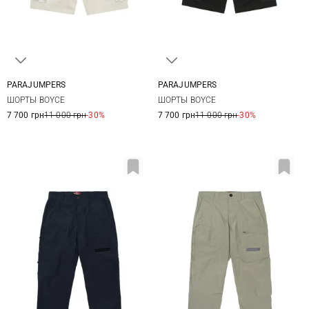
PARAJUMPERS
PARAJUMPERS
M
L
XL
XXL
M
L
XL
XXL
ШОРТЫ BOYCE
ШОРТЫ BOYCE
3XL
3XL
7 700 грн
11 000 грн
-30%
7 700 грн
11 000 грн
-30%