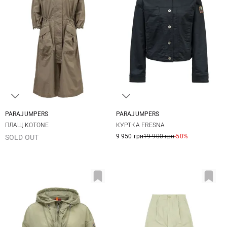
PARAJUMPERS
PARAJUMPERS
XS
S
M
L
XS
S
M
ПЛАЩ KOTONE
КУРТКА FRESNA
9 950 грн
19 900 грн
-50%
SOLD OUT