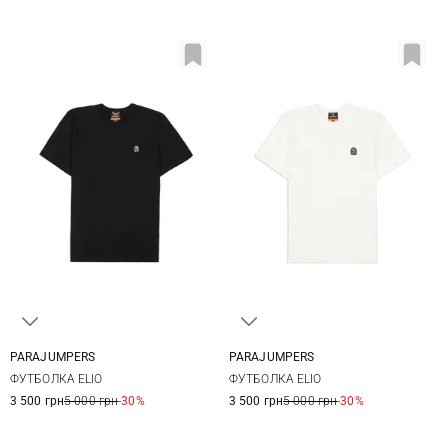
PARAJUMPERS
PARAJUMPERS
S
M
L
XL
S
M
L
XL
ФУТБОЛКА ELIO
ФУТБОЛКА ELIO
XXL
XXL
3 500 грн
5 000 грн
-30%
3 500 грн
5 000 грн
-30%