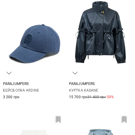
PARAJUMPERS
PARAJUMPERS
One size
XS
S
M
БЕЙСБОЛКА ARDINE
КУРТКА KASANE
3 200 грн
15 700 грн
31 400 грн
-50%