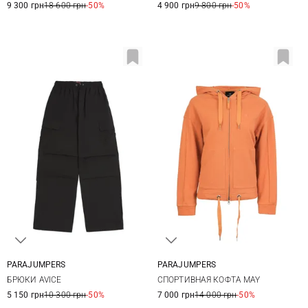
9 300 грн
18 600 грн
-50%
4 900 грн
9 800 грн
-50%
PARAJUMPERS
PARAJUMPERS
XS
S
M
L
XS
S
M
L
БРЮКИ AVICE
СПОРТИВНАЯ КОФТА MAY
5 150 грн
10 300 грн
-50%
7 000 грн
14 000 грн
-50%