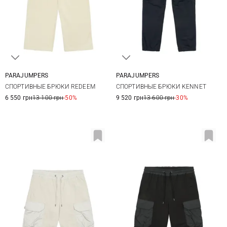
PARAJUMPERS
PARAJUMPERS
XS
S
M
L
M
L
XL
XXL
СПОРТИВНЫЕ БРЮКИ REDEEM
СПОРТИВНЫЕ БРЮКИ KENNET
3XL
6 550 грн
13 100 грн
-50%
9 520 грн
13 600 грн
-30%