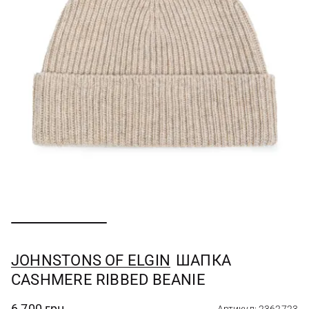
JOHNSTONS OF ELGIN
ШАПКА
CASHMERE RIBBED BEANIE
6 700 грн