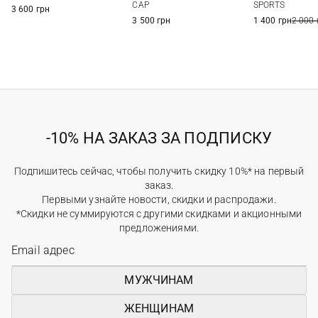
CAP
SPORTS
3 600 грн
3 500 грн
1 400 грн
2 000 
-10% НА ЗАКАЗ ЗА ПОДПИСКУ
Подпишитесь сейчас, чтобы получить скидку 10%* на первый
заказ.
Первыми узнайте новости, скидки и распродажи.
*Скидки не суммируются с другими скидками и акционными
предложениями.
МУЖЧИНАМ
ЖЕНЩИНАМ