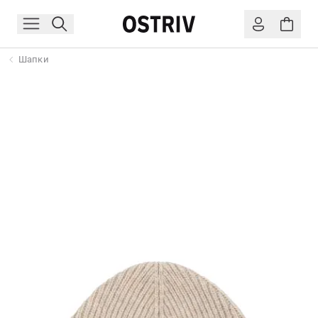
Шапки