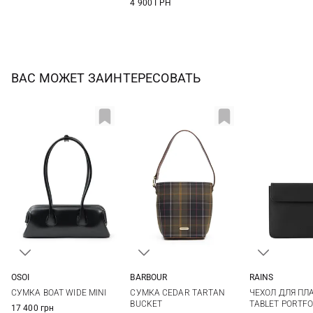
4 900 ГРН
ВАС МОЖЕТ ЗАИНТЕРЕСОВАТЬ
OSOI
BARBOUR
RAINS
One Size
One Size
One Si
СУМКА BOAT WIDE MINI
СУМКА CEDAR TARTAN
ЧЕХОЛ ДЛЯ ПЛ
BUCKET
TABLET PORTFO
17 400 грн