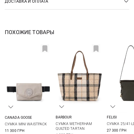
ДОСТАВКА И ОПЛАТА
ПОХОЖИЕ ТОВАРЫ
BARBOUR
FELISI
CANADA GOOSE
One Size
One Si
One Size
СУМКА WETHERHAM
СУМКА 25/41-L
СУМКА MINI WAISTPACK
QUILTED TARTAN
27 300 ГРН
11 300 ГРН