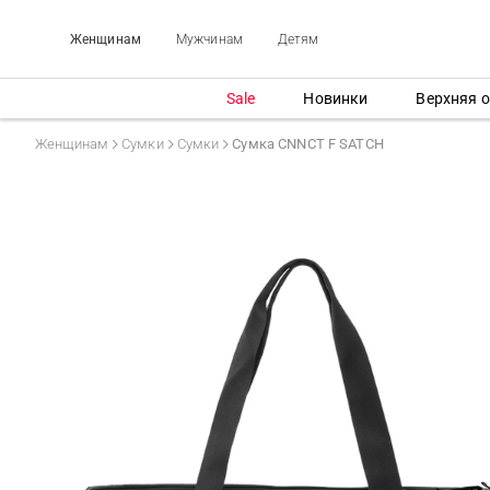
Женщинам
Мужчинам
Детям
Sale
Новинки
Верхняя 
Женщинам
Сумки
Сумки
Сумка CNNCT F SATCH