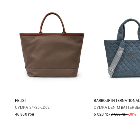
FELISI
BARBOUR INTERNATIONAL
One Size
One Size
СУМКА 24/35-LD02
СУМКА DENIM BATTERSE
46 800 грн
6 020 грн
8 600 грн
-30%