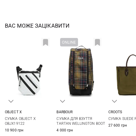
ВАС МОЖЕ ЗАЦІКАВИТИ
OBJECT X
BARBOUR
CROOTS
One Size
One Size
One Si
СУМКА OBJECT X
СУМКА ДЛЯ ВЗУТТЯ
СУМКА SUEDE 
OBJX19122
TARTAN WELLINGTON BOOT
27 600 грн
10 900 грн
4 000 грн