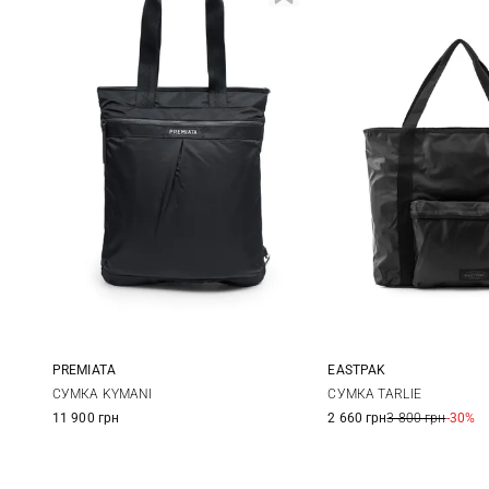
PREMIATA
EASTPAK
One Size
One Size
СУМКА KYMANI
СУМКА TARLIE
11 900 грн
2 660 грн
3 800 грн
-30%