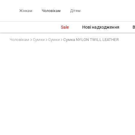
Жінкам
Чоловікам
Дітям
Sale
Нові надходження
В
Чоловікам
Сумки
Сумки
Сумка NYLON TWILL LEATHER