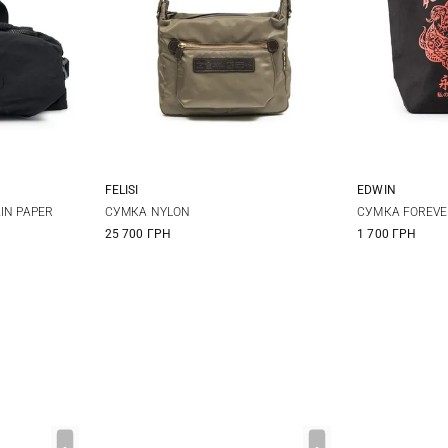
FELISI
EDWIN
One Size
IN PAPER
СУМКА NYLON
СУМКА FOREVE
25 700 ГРН
1 700 ГРН