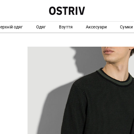
ерхній одяг
Одяг
Взуття
Аксесуари
Сумки