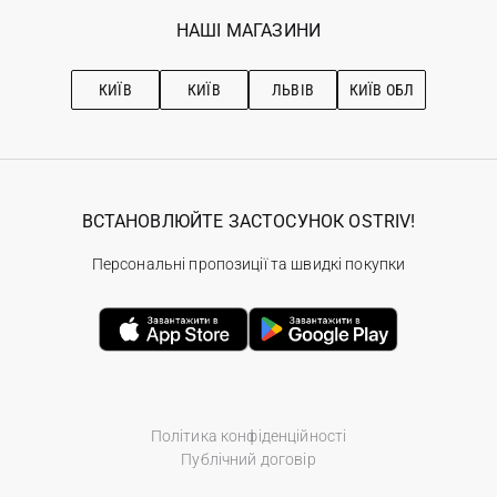
Обране
Наші магазини
НАШІ МАГАЗИНИ
Ostriv Club+
Про OSTRIV
Підписка на новини
Рекомендації з догляду
КИЇВ
КИЇВ
ЛЬВІВ
КИЇВ ОБЛ
ВСТАНОВЛЮЙТЕ ЗАСТОСУНОК OSTRIV!
Персональні пропозиції та швидкі покупки
Політика конфіденційності
Публічний договір