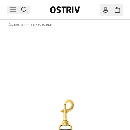
Косметички та несесери