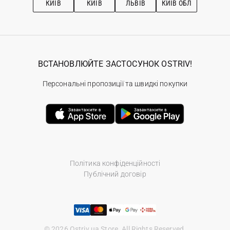
КИЇВ
КИЇВ
ЛЬВІВ
КИЇВ ОБЛ
ВСТАНОВЛЮЙТЕ ЗАСТОСУНОК OSTRIV!
Персональні пропозиції та швидкі покупки
Політика конфіденційності
Публічний договір
© 2026 Ostriv.ua Store. All Rights Reserved.