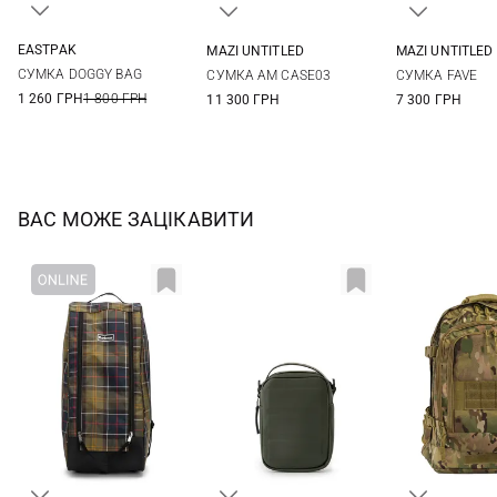
EASTPAK
MAZI UNTITLED
MAZI UNTITLED
One Size
One Size
One Si
СУМКА DOGGY BAG
СУМКА AM CASE03
СУМКА FAVE
1 260 ГРН
1 800 ГРН
11 300 ГРН
7 300 ГРН
ВАС МОЖЕ ЗАЦІКАВИТИ