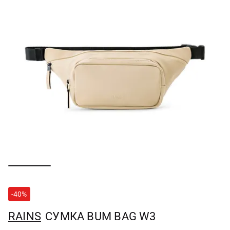
-40%
RAINS
СУМКА BUM BAG W3