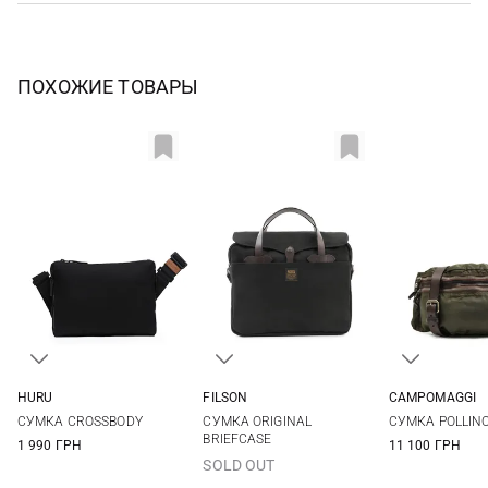
ПОХОЖИЕ ТОВАРЫ
HURU
FILSON
CAMPOMAGGI
One Size
One Size
One Si
СУМКА CROSSBODY
СУМКА ORIGINAL
СУМКА POLLIN
BRIEFCASE
1 990 ГРН
11 100 ГРН
SOLD OUT