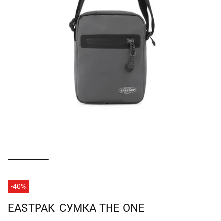
-40%
EASTPAK
СУМКА THE ONE