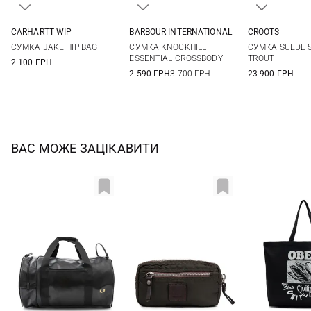
CARHARTT WIP
BARBOUR INTERNATIONAL
CROOTS
One Size
One Size
One Si
СУМКА JAKE HIP BAG
СУМКА KNOCKHILL
СУМКА SUEDE 
ESSENTIAL CROSSBODY
TROUT
2 100 ГРН
2 590 ГРН
3 700 ГРН
23 900 ГРН
ВАС МОЖЕ ЗАЦІКАВИТИ