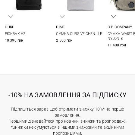
HURU
DIME
C.P. COMPANY
One Size
One Size
One Si
РЮКЗАК H2
СУМКА CURSIVE CHENILLE
СУМКА WAIST B
NYLON B
10 390 грн
2 500 грн
11 400 грн
-10% НА ЗАМОВЛЕННЯ ЗА ПІДПИСКУ
Підпишіться зараз щоб отримати знижку 10%* на перше
замовлення.
Першими дізнавайтеся про новини, знижки та розпродажі.
*Знижки не сумуються з іншими знижками та акційними
пропозиціями.