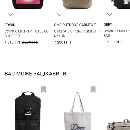
OBEY
EDWIN
CMF OUTDOOR GARMENT
One Si
One Size
One Size
СУМКА SMALL 
СУМКА MIKI KIM TOTEBAG
СУМКА BIG PORCH SMOOTH
BAG
SHOPPER
NYLON
3 600 ГРН
1 610 ГРН
2 300 ГРН
7 200 ГРН
ВАС МОЖЕ ЗАЦІКАВИТИ