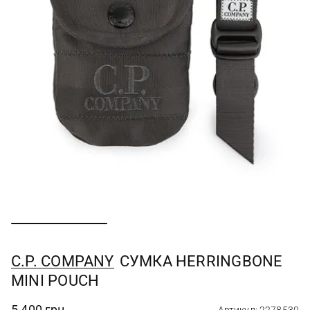
C.P. COMPANY
СУМКА HERRINGBONE
MINI POUCH
5 400 грн