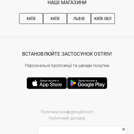
Наші магазини
НАШІ МАГАЗИНИ
Ostriv Club+
Про OSTRIV
Підписка на новини
Рекомендації з догляду
КИЇВ
КИЇВ
ЛЬВІВ
КИЇВ ОБЛ
ВСТАНОВЛЮЙТЕ ЗАСТОСУНОК OSTRIV!
Персональні пропозиції та швидкі покупки
Політика конфіденційності
Публічний договір