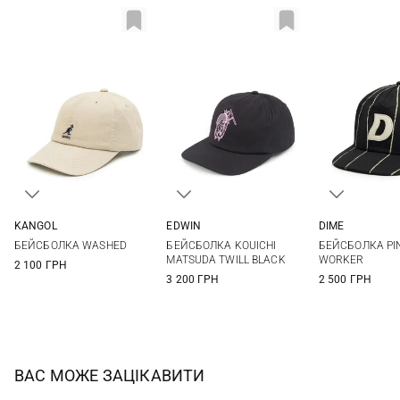
KANGOL
EDWIN
DIME
One size
One size
One si
БЕЙСБОЛКА WASHED
БЕЙСБОЛКА KOUICHI
БЕЙСБОЛКА PI
MATSUDA TWILL BLACK
WORKER
2 100 ГРН
3 200 ГРН
2 500 ГРН
ВАС МОЖЕ ЗАЦІКАВИТИ