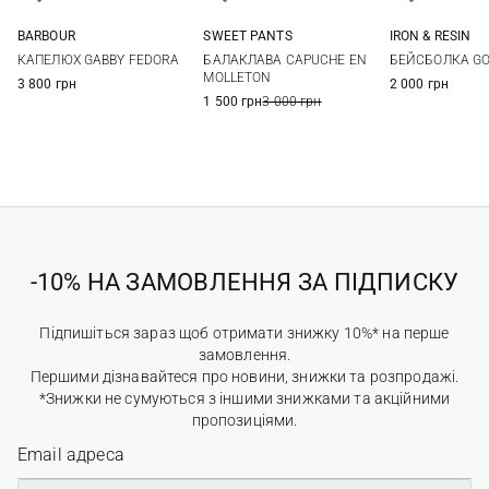
IRON & RESIN
BARBOUR
SWEET PANTS
One si
S
M
L
One size
БЕЙСБОЛКА GO
КАПЕЛЮХ GABBY FEDORA
БАЛАКЛАВА CAPUCHE EN
MOLLETON
2 000 грн
3 800 грн
1 500 грн
3 000 грн
-10% НА ЗАМОВЛЕННЯ ЗА ПІДПИСКУ
Підпишіться зараз щоб отримати знижку 10%* на перше
замовлення.
Першими дізнавайтеся про новини, знижки та розпродажі.
*Знижки не сумуються з іншими знижками та акційними
пропозиціями.