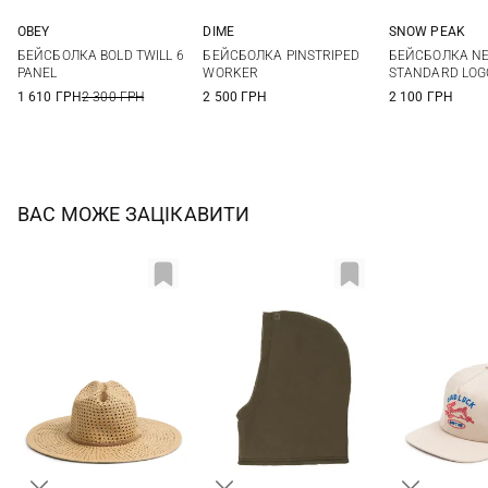
OBEY
DIME
SNOW PEAK
One size
One size
S
M
БЕЙСБОЛКА BOLD TWILL 6
БЕЙСБОЛКА PINSTRIPED
БЕЙСБОЛКА N
PANEL
WORKER
STANDARD LOG
1 610 ГРН
2 300 ГРН
2 500 ГРН
2 100 ГРН
ВАС МОЖЕ ЗАЦІКАВИТИ