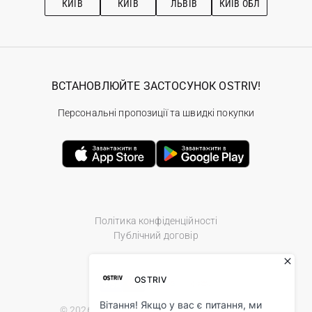
КИЇВ
КИЇВ
ЛЬВІВ
КИЇВ ОБЛ
ВСТАНОВЛЮЙТЕ ЗАСТОСУНОК OSTRIV!
Персональні пропозиції та швидкі покупки
Політика конфіденційності
Публічний договір
© 2026 Ostriv.ua Store. All Rights Reserved.