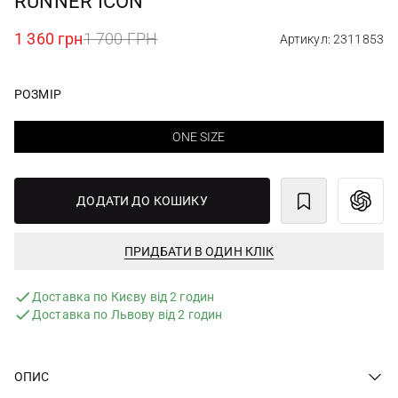
RUNNER ICON
1 360 грн
1 700 ГРН
Артикул: 2311853
РОЗМІР
ONE SIZE
ДОДАТИ ДО КОШИКУ
ПРИДБАТИ В ОДИН КЛІК
Доставка по Києву від 2 годин
Доставка по Львову від 2 годин
ОПИС