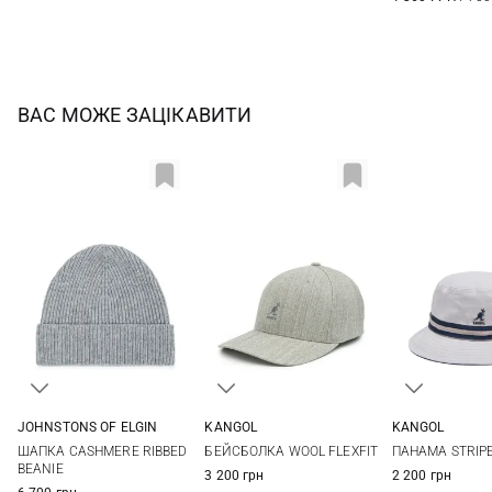
ВАС МОЖЕ ЗАЦІКАВИТИ
JOHNSTONS OF ELGIN
KANGOL
KANGOL
One size
S/M
L/XL
XXL
M
L
ШАПКА CASHMERE RIBBED
БЕЙСБОЛКА WOOL FLEXFIT
ПАНАМА STRIP
BEANIE
3 200 грн
2 200 грн