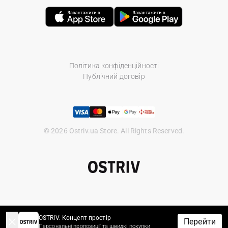
Політика конфіденційності
Публічний договір
© 2026 Ostriv.ua Store. All Rights Reserved.
OSTRIV. Концепт простір
Перейти
Персональні пропозиції та швидкі покупки