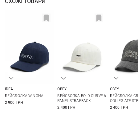
СХОЖІ ТОВАРИ
IDEA
OBEY
OBEY
One size
One size
One si
БЕЙСБОЛКА WINONA
БЕЙСБОЛКА BOLD CURVE 6
БЕЙСБОЛКА CR
PANEL STRAPBACK
COLLEGIATE ST
2 900 ГРН
2 400 ГРН
2 400 ГРН