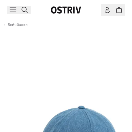
Бейсболки