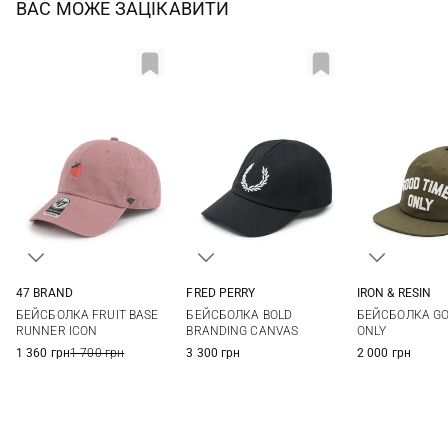
ВАС МОЖЕ ЗАЦІКАВИТИ
IRON & RESIN
47 BRAND
FRED PERRY
One si
One size
One size
БЕЙСБОЛКА GO
БЕЙСБОЛКА FRUIT BASE
БЕЙСБОЛКА BOLD
ONLY
RUNNER ICON
BRANDING CANVAS
2 000 грн
1 360 грн
1 700 грн
3 300 грн