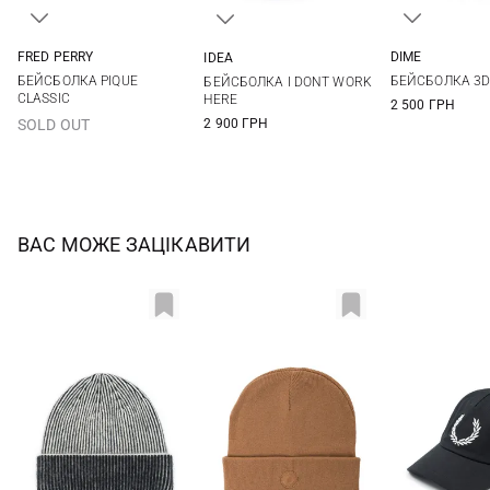
FRED PERRY
DIME
IDEA
One size
One si
One size
БЕЙСБОЛКА PIQUE
БЕЙСБОЛКА 3D 
БЕЙСБОЛКА I DONT WORK
CLASSIC
HERE
2 500 ГРН
2 900 ГРН
SOLD OUT
ВАС МОЖЕ ЗАЦІКАВИТИ