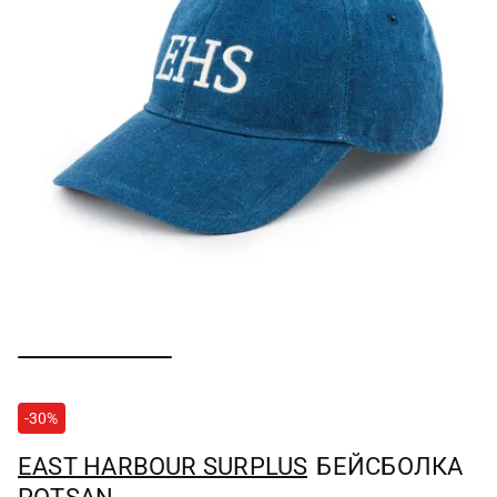
-30%
EAST HARBOUR SURPLUS
БЕЙСБОЛКА