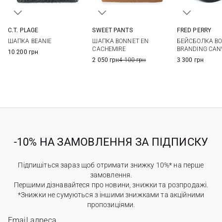
C.T. PLAGE
SWEET PANTS
FRED PERRY
38
40
One size
One si
ШАПКА BEANIE
ШАПКА BONNET EN
БЕЙСБОЛКА BO
CACHEMIRE
BRANDING CAN
10 200 грн
2 050 грн
4 100 грн
3 300 грн
-10% НА ЗАМОВЛЕННЯ ЗА ПІДПИСКУ
Підпишіться зараз щоб отримати знижку 10%* на перше
замовлення.
Першими дізнавайтеся про новини, знижки та розпродажі.
*Знижки не сумуються з іншими знижками та акційними
пропозиціями.